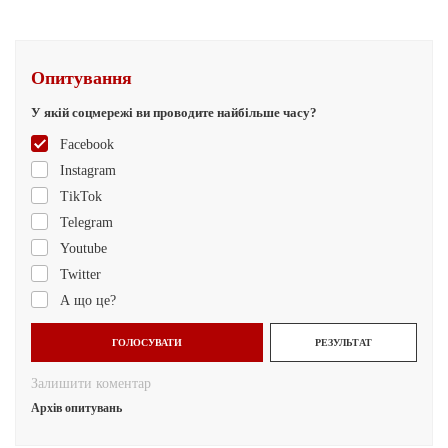
Опитування
У якій соцмережі ви проводите найбільше часу?
Facebook
Instagram
TikTok
Telegram
Youtube
Twitter
А що це?
ГОЛОСУВАТИ
РЕЗУЛЬТАТ
Залишити коментар
Архів опитувань