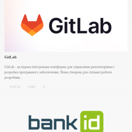
GitLab
GitLab - це відома інтегрована платформа для управління репозиторіями і
розробки програмного забезпечення. Вона створена для спільної роботи
розробник...
12.07.23
5 063
0