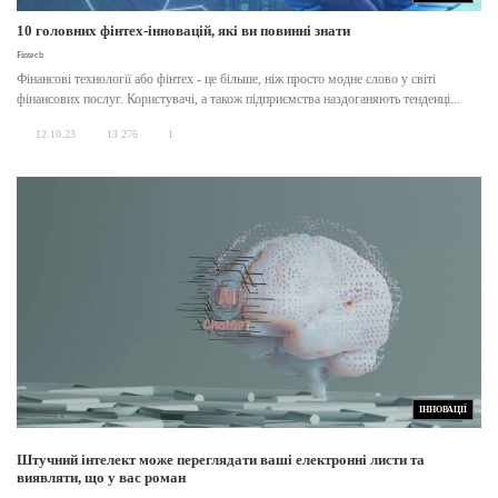
10 головних фінтех-інновацій, які ви повинні знати
Fintech
Фінансові технології або фінтех - це більше, ніж просто модне слово у світі
фінансових послуг. Користувачі, а також підприємства наздоганяють тенденці...
12.10.23
13 276
1
ІННОВАЦІЇ
Штучний інтелект може переглядати ваші електронні листи та
виявляти, що у вас роман