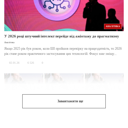
АНАЛІТИКА
У 2026 році штучний інтелект перейде від ажіотажу до прагматизму
Аналітика
Якщо 2025 рік був роком, коли ШІ пройшов перевірку на працездатність, то 2026
рік стане роком практичного застосування цих технологій. Фокус вже зміщу...
02.01.26
6 526
0
Завантажити ще