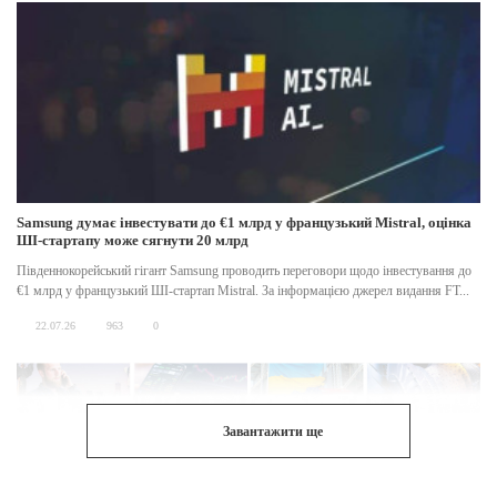
Samsung думає інвестувати до €1 млрд у французький Mistral, оцінка
ШІ-стартапу може сягнути 20 млрд
Південнокорейський гігант Samsung проводить переговори щодо інвестування до
€1 млрд у французький ШІ-стартап Mistral. За інформацією джерел видання FT...
22.07.26
963
0
Завантажити ще