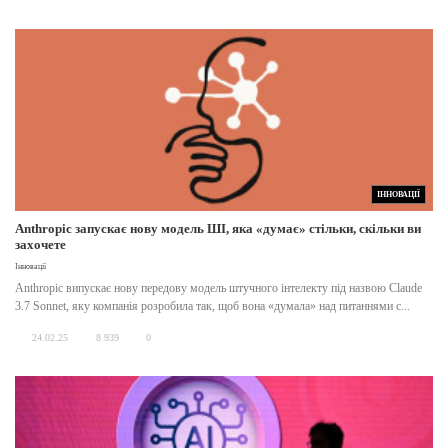
ІННОВАЦІЇ
Anthropic запускає нову модель ШІ, яка «думає» стільки, скільки ви
захочете
Інновації
Anthropic випускає нову передову модель штучного інтелекту під назвою Claude
3.7 Sonnet, яку компанія розробила так, щоб вона «думала» над питаннями с...
24.02.25
8 939
0