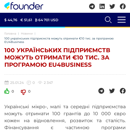
$ 44,76
€ 51,61
₿
64 701 USD
Головна
Новини
100 українських підприємств можуть отримати €10 тис. за програмою
EU4Business
100 УКРАЇНСЬКИХ ПІДПРИЄМСТВ
МОЖУТЬ ОТРИМАТИ €10 ТИС. ЗА
ПРОГРАМОЮ EU4BUSINESS
25.01.24
0
2 347
0
0
Українські мікро-, малі та середні підприємства
можуть отримати 100 грантів до 10 000 євро
кожен на відновлення, розвиток та сталість.
Фінансування є частиною програми