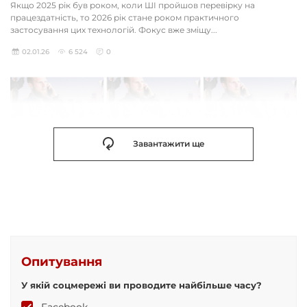
Якщо 2025 рік був роком, коли ШІ пройшов перевірку на
працездатність, то 2026 рік стане роком практичного
застосування цих технологій. Фокус вже зміщу...
02.01.26
6 524
0
Завантажити ще
Опитування
У якій соцмережі ви проводите найбільше часу?
Facebook