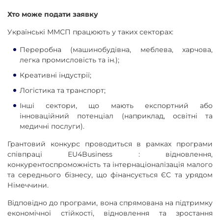
Хто може подати заявку
Українські ММСП працюють у таких секторах:
Переробна (машинобудівна, меблева, харчова,
легка промисловість та ін.);
Креативні індустрії;
Логістика та транспорт;
Інші сектори, що мають експортний або
інноваційний потенціал (наприклад, освітні та
медичні послуги).
Грантовий конкурс проводиться в рамках програми
співпраці EU4Business : відновлення,
конкурентоспроможність та інтернаціоналізація малого
та середнього бізнесу, що фінансується ЄС та урядом
Німеччини.
Відповідно до програми, вона спрямована на підтримку
економічної стійкості, відновлення та зростання