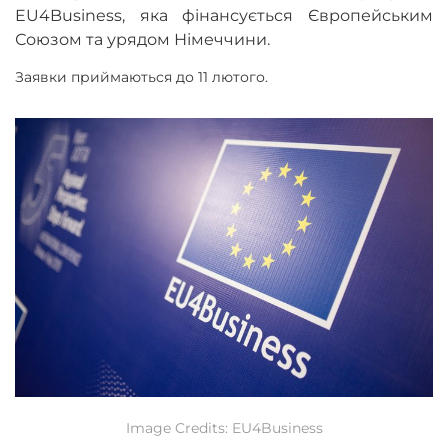
EU4Business, яка фінансується Європейським
Союзом та урядом Німеччини.
Заявки приймаються до 11 лютого.
Image Credits: EU4Business