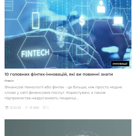
ІННОВАЦІЇ
10 головних фінтех-інновацій, які ви повинні знати
Fintech
Фінансові технології або фінтех - це більше, ніж просто модне
слово у світі фінансових послуг. Користувачі, а також
підприємства наздоганяють тенденці...
12.10.23
13 260
1