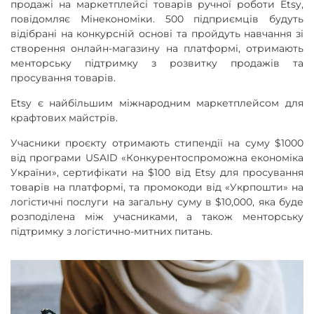
продажі на маркетплейсі товарів ручної роботи Etsy,
повідомляє Мінекономіки. 500 підприємців будуть
відібрані на конкурсній основі та пройдуть навчання зі
створення онлайн-магазину на платформі, отримають
менторську підтримку з розвитку продажів та
просування товарів.
Etsy є найбільшим міжнародним маркетплейсом для
крафтових майстрів.
Учасники проєкту отримають стипендії на суму $1000
від програми USAID «Конкурентоспроможна економіка
України», сертифікати на $100 від Etsy для просування
товарів на платформі, та промокоди від «Укрпошти» на
логістичні послуги на загальну суму в $10,000, яка буде
розподілена між учасниками, а також менторську
підтримку з логістично-митних питань.