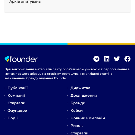
Архів опитувань
При використанні матеріалів сайту обов'язковою умовою є гіперпосилання в
межах першого абзацу на сторінку розташування вихідної статті із
зазначенням бренду видання Founder
Публікації
Диджитал
Компанії
Дослідження
Стартапи
Бренди
Фаундери
Кейси
Події
Новини Компаній
Ринок
Стартапи