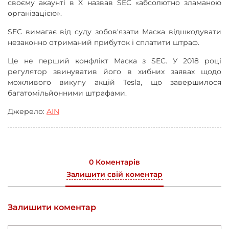
своєму акаунті в X назвав SEC «абсолютно зламаною
організацією».
SEC вимагає від суду зобов'язати Маска відшкодувати
незаконно отриманий прибуток і сплатити штраф.
Це не перший конфлікт Маска з SEC. У 2018 році
регулятор звинуватив його в хибних заявах щодо
можливого викупу акцій Tesla, що завершилося
багатомільйонними штрафами.
Джерело:
AIN
0 Коментарів
Залишити свій коментар
Залишити коментар