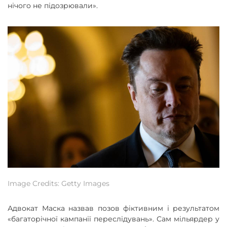
нічого не підозрювали».
Image Credits: Getty Images
Адвокат Маска назвав позов фіктивним і результатом
«багаторічної кампанії переслідувань». Сам мільярдер у