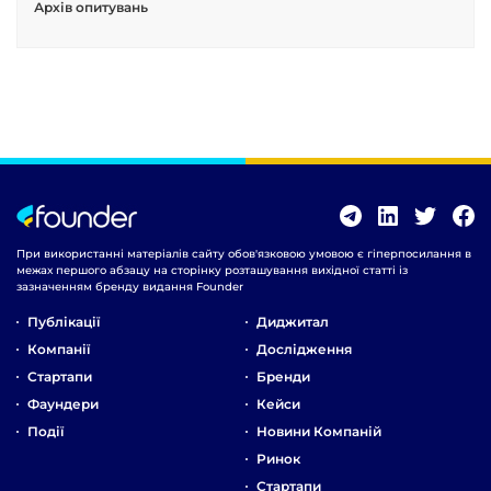
Архів опитувань
При використанні матеріалів сайту обов'язковою умовою є гіперпосилання в
межах першого абзацу на сторінку розташування вихідної статті із
зазначенням бренду видання Founder
Публікації
Диджитал
Компанії
Дослідження
Стартапи
Бренди
Фаундери
Кейси
Події
Новини Компаній
Ринок
Стартапи