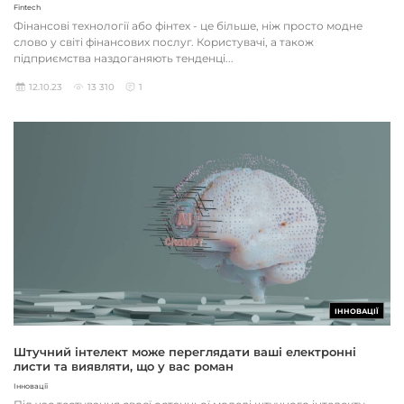
Fintech
Фінансові технології або фінтех - це більше, ніж просто модне
слово у світі фінансових послуг. Користувачі, а також
підприємства наздоганяють тенденці...
12.10.23
13 310
1
ІННОВАЦІЇ
Штучний інтелект може переглядати ваші електронні
листи та виявляти, що у вас роман
Інновації