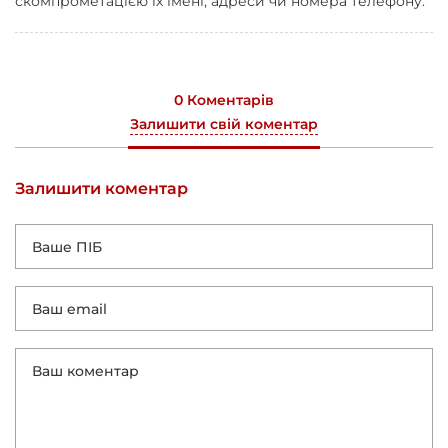
скомпрометацією їх імені, адреси чи номера телефону.
0 Коментарів
Залишити свій коментар
Залишити коментар