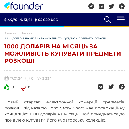
$ 44,76
€ 51,61
₿
65 029 USD
Головна
Новини
1000 доларів на місяць за можливість купувати предмети розкоші
1000 ДОЛАРІВ НА МІСЯЦЬ ЗА
МОЖЛИВІСТЬ КУПУВАТИ ПРЕДМЕТИ
РОЗКОШІ
17.01.24
0
2 334
0
0
Новий стартап електронної комерції предметів
розкоші під назвою Long Story Short має провокаційну
концепцію: 1000 доларів на місяць, щоб приєднатися до
привілею купувати його кураторську колекцію.