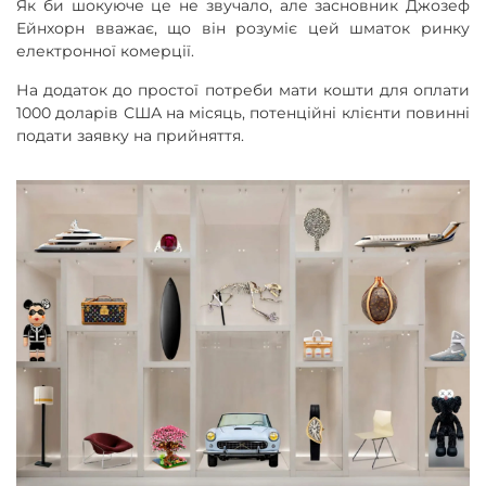
Як би шокуюче це не звучало, але засновник Джозеф
Ейнхорн вважає, що він розуміє цей шматок ринку
електронної комерції.
На додаток до простої потреби мати кошти для оплати
1000 доларів США на місяць, потенційні клієнти повинні
подати заявку на прийняття.