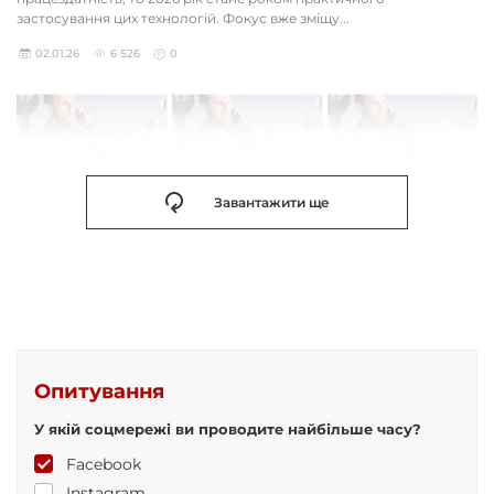
застосування цих технологій. Фокус вже зміщу...
02.01.26
6 526
0
Завантажити ще
Опитування
У якій соцмережі ви проводите найбільше часу?
Facebook
Instagram