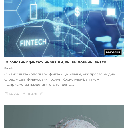
ІННОВАЦІЇ
10 головних фінтех-інновацій, які ви повинні знати
Fintech
Фінансові технології або фінтех - це більше, ніж просто модне
слово у світі фінансових послуг. Користувачі, а також
підприємства наздоганяють тенденці...
12.10.23
13 278
1