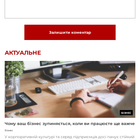
Залишити коментар
АКТУАЛЬНЕ
БІЗНЕС
Чому ваш бізнес зупиняється, коли ви працюєте ще важче
Бізнес
У корпоративній культурі та серед підприємців досі панує стійкий