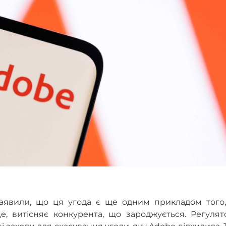
заявили, що ця угода є ще одним прикладом того,
е, витісняє конкурента, що зароджується. Регулят