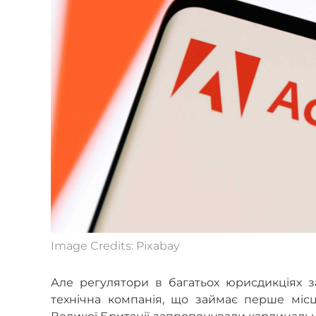
Image Credits: Pixabay
Але регулятори в багатьох юрисдикціях 
технічна компанія, що займає перше місц