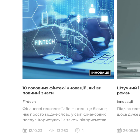
ІННОВАЦІЇ
Штучний і
10 головних фінтех-інновацій, які ви
роман
повинні знати
Інновації
Fintech
Під час тес
Фінансові технології або фінтех - це більше,
щось дуже д
ніж просто модне слово у світі фінансових
послуг. Користувачі, а також підприємства
наздоганяють тенденці...
26.05.25
12.10.23
13 260
1