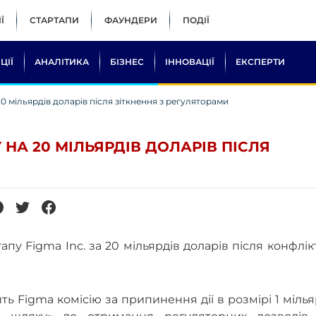
Ї
СТАРТАПИ
ФАУНДЕРИ
ПОДІЇ
ЦІЇ
АНАЛІТИКА
БІЗНЕС
ІННОВАЦІЇ
ЕКСПЕРТИ
20 мільярдів доларів після зіткнення з регуляторами
 НА 20 МІЛЬЯРДІВ ДОЛАРІВ ПІСЛЯ
пу Figma Inc. за 20 мільярдів доларів після конфлік
ть Figma комісію за припинення дії в розмірі 1 міль