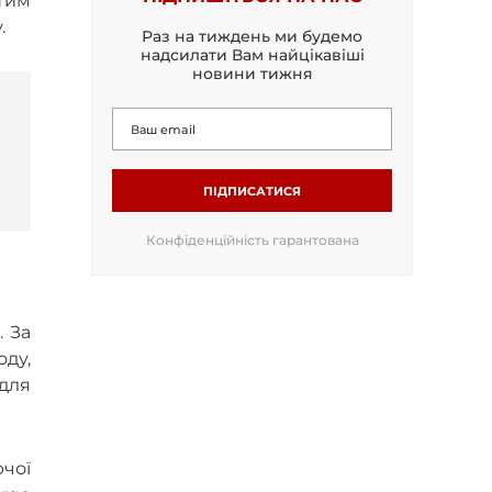
 Тим
.
Раз на тиждень ми будемо
надсилати Вам найцікавіші
новини тижня
ПІДПИСАТИСЯ
Конфіденційність гарантована
. За
оду,
 для
ючої