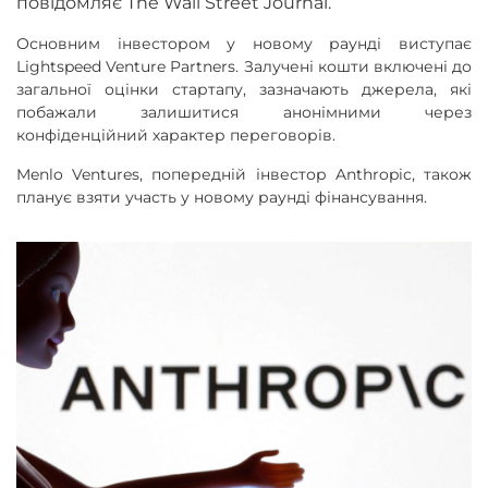
повідомляє The Wall Street Journal.
Основним інвестором у новому раунді виступає
Lightspeed Venture Partners. Залучені кошти включені до
загальної оцінки стартапу, зазначають джерела, які
побажали залишитися анонімними через
конфіденційний характер переговорів.
Menlo Ventures, попередній інвестор Anthropic, також
планує взяти участь у новому раунді фінансування.