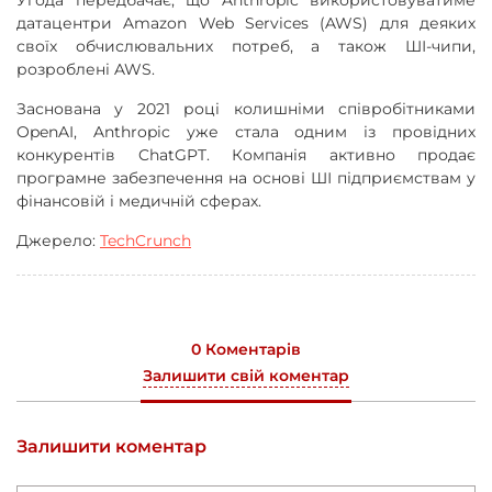
Угода передбачає, що Anthropic використовуватиме
датацентри Amazon Web Services (AWS) для деяких
своїх обчислювальних потреб, а також ШІ-чипи,
розроблені AWS.
Заснована у 2021 році колишніми співробітниками
OpenAI, Anthropic уже стала одним із провідних
конкурентів ChatGPT. Компанія активно продає
програмне забезпечення на основі ШІ підприємствам у
фінансовій і медичній сферах.
Джерело:
TechCrunch
0 Коментарів
Залишити свій коментар
Залишити коментар