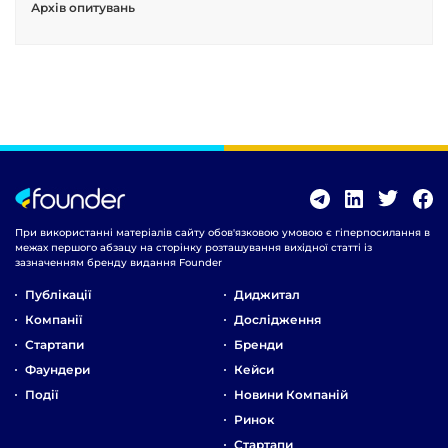
Архів опитувань
При використанні матеріалів сайту обов'язковою умовою є гіперпосилання в
межах першого абзацу на сторінку розташування вихідної статті із
зазначенням бренду видання Founder
Публікації
Диджитал
Компанії
Дослідження
Стартапи
Бренди
Фаундери
Кейси
Події
Новини Компаній
Ринок
Стартапи