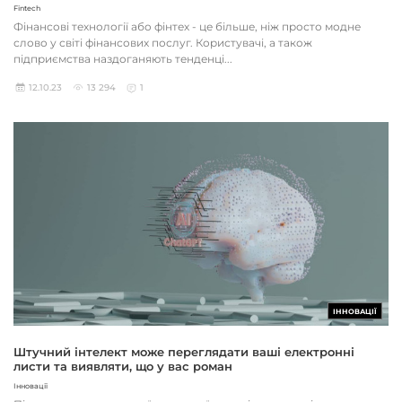
Fintech
Фінансові технології або фінтех - це більше, ніж просто модне
слово у світі фінансових послуг. Користувачі, а також
підприємства наздоганяють тенденці...
12.10.23
13 294
1
ІННОВАЦІЇ
Штучний інтелект може переглядати ваші електронні
листи та виявляти, що у вас роман
Інновації