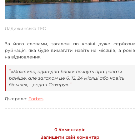
Ладижинська ТЕС
За його словами, загалом по країні дуже серйозна
руйнація, яка буде вимагати навіть не місяців, а років
на відновлення.
«Можливо, один-два блоки почнуть працювати
раніше, але загалом це 6, 12, 24 місяці або навіть
більше», – додав Сахарук.
Джерело:
Forbes
0 Коментарів
Залишити свій коментар