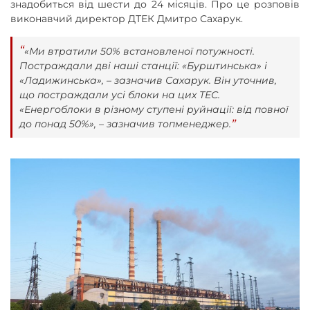
знадобиться від шести до 24 місяців. Про це розповів
виконавчий директор ДТЕК Дмитро Сахарук.
«Ми втратили 50% встановленої потужності.
Постраждали дві наші станції: «Бурштинська» і
«Ладижинська», – зазначив Сахарук. Він уточнив,
що постраждали усі блоки на цих ТЕС.
«Енергоблоки в різному ступені руйнації: від повної
до понад 50%», – зазначив топменеджер.