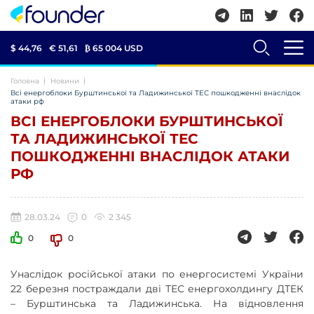
$ 44,76
€ 51,61
₿
65 004 USD
Головна
Новини
Всі енергоблоки Бурштинської та Ладижинської ТЕС пошкодженні внаслідок
атаки рф
ВСІ ЕНЕРГОБЛОКИ БУРШТИНСЬКОЇ
ТА ЛАДИЖИНСЬКОЇ ТЕС
ПОШКОДЖЕННІ ВНАСЛІДОК АТАКИ
РФ
28.03.24
0
2 345
0
0
Унаслідок російської атаки по енергосистемі України
22 березня постраждали дві ТЕС енергохолдингу ДТЕК
– Бурштинська та Ладижинська. На відновлення