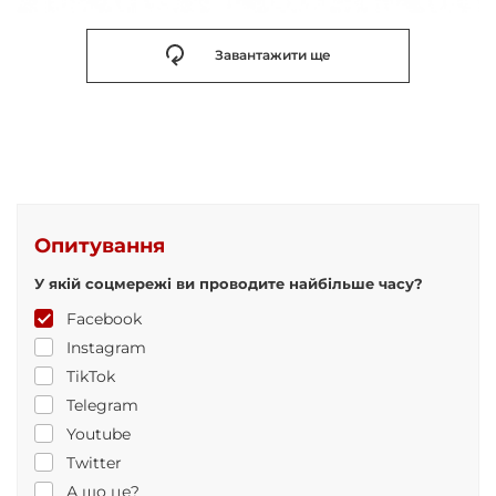
Завантажити ще
Опитування
У якій соцмережі ви проводите найбільше часу?
Facebook
Instagram
TikTok
Telegram
Youtube
Twitter
А що це?