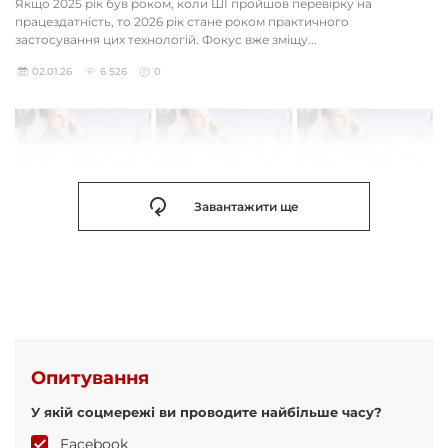
Якщо 2025 рік був роком, коли ШІ пройшов перевірку на
працездатність, то 2026 рік стане роком практичного
застосування цих технологій. Фокус вже зміщу...
02.01.26
6 526
0
Завантажити ще
Опитування
У якій соцмережі ви проводите найбільше часу?
Facebook