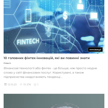
ІННОВАЦІЇ
10 головних фінтех-інновацій, які ви повинні знати
Fintech
Фінансові технології або фінтех - це більше, ніж просто модне
слово у світі фінансових послуг. Користувачі, а також
підприємства наздоганяють тенденці...
12.10.23
13 276
1