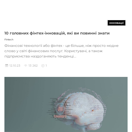
ІННОВАЦІЇ
10 головних фінтех-інновацій, які ви повинні знати
Fintech
Фінансові технології або фінтех - це більше, ніж просто модне
слово у світі фінансових послуг. Користувачі, а також
підприємства наздоганяють тенденці...
12.10.23
13 262
1