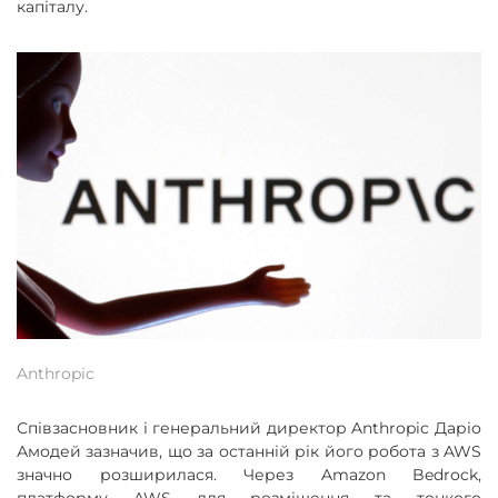
капіталу.
Anthropic
Співзасновник і генеральний директор Anthropic Даріо
Амодей зазначив, що за останній рік його робота з AWS
значно розширилася. Через Amazon Bedrock,