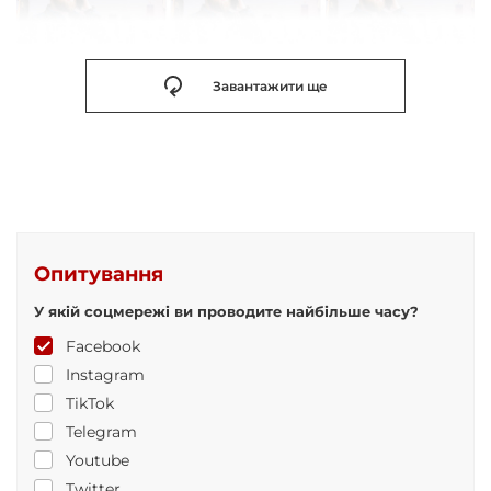
Завантажити ще
Опитування
У якій соцмережі ви проводите найбільше часу?
Facebook
Instagram
TikTok
Telegram
Youtube
Twitter