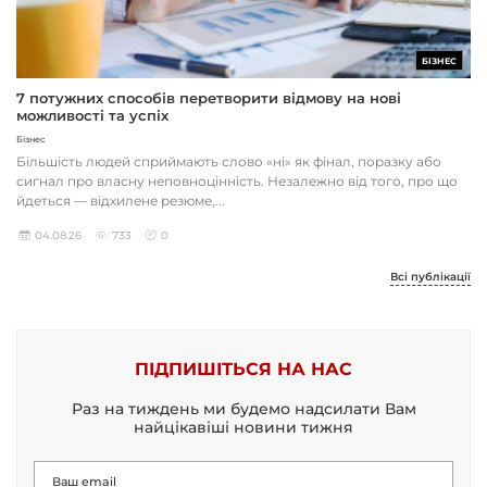
БІЗНЕС
7 потужних способів перетворити відмову на нові
можливості та успіх
Бізнес
Більшість людей сприймають слово «ні» як фінал, поразку або
сигнал про власну неповноцінність. Незалежно від того, про що
йдеться — відхилене резюме,...
04.08.26
733
0
Всі публікації
ПІДПИШІТЬСЯ НА НАС
Раз на тиждень ми будемо надсилати Вам
найцікавіші новини тижня