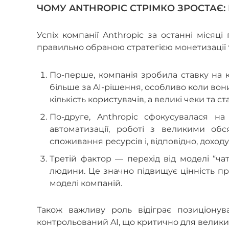
ЧОМУ ANTHROPIC СТРІМКО ЗРОСТАЄ:
Успіх компанії Anthropic за останні місяці
правильно обраною стратегією монетизації 
По-перше, компанія зробила ставку на 
більше за AI-рішення, особливо коли вон
кількість користувачів, а великі чеки та 
По-друге, Anthropic сфокусувалася на
автоматизації, роботі з великими об
споживання ресурсів і, відповідно, доходу
Третій фактор — перехід від моделі “чат
людини. Це значно підвищує цінність пр
моделі компаній.
Також важливу роль відіграє позиціонув
контрольований AI, що критично для великих