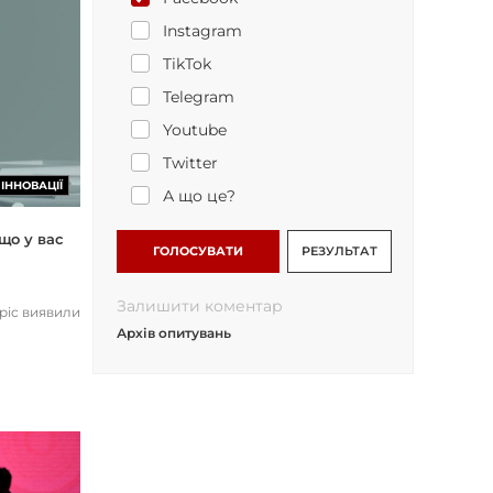
Instagram
TikTok
Telegram
Youtube
Twitter
ІННОВАЦІЇ
А що це?
що у вас
ГОЛОСУВАТИ
РЕЗУЛЬТАТ
Залишити коментар
opic виявили
Архів опитувань