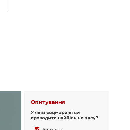
Опитування
У якій соцмережі ви
проводите найбільше часу?
Facebook