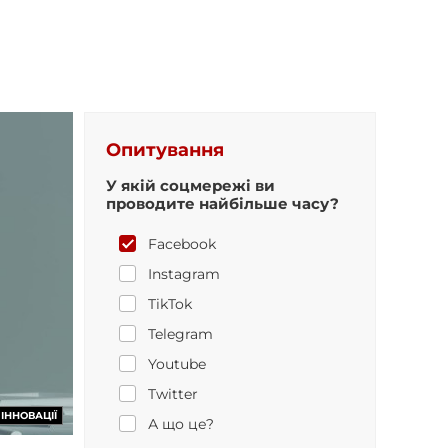
Опитування
У якій соцмережі ви
проводите найбільше часу?
Facebook
Instagram
TikTok
Telegram
Youtube
Twitter
ІННОВАЦІЇ
А що це?