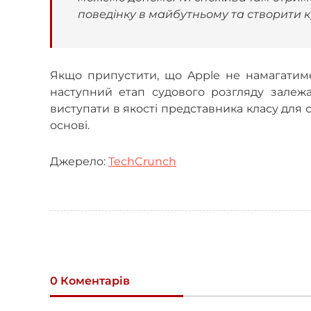
поведінку в майбутньому та створити 
Якщо припустити, що Apple не намагатиме
наступний етап судового розгляду залежа
виступати в якості представника класу для 
основі.
Джерело:
TechCrunch
0 Коментарів