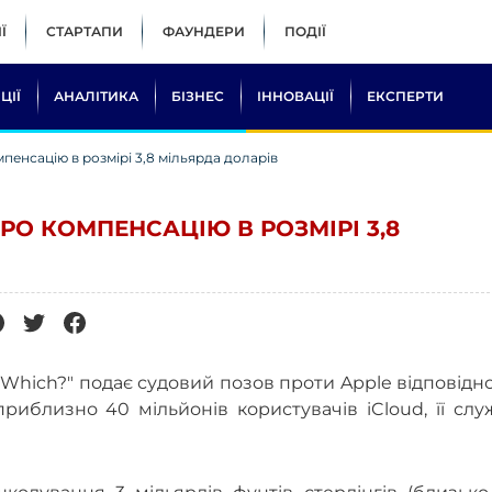
Ї
СТАРТАПИ
ФАУНДЕРИ
ПОДІЇ
ЦІЇ
АНАЛІТИКА
БІЗНЕС
ІННОВАЦІЇ
ЕКСПЕРТИ
мпенсацію в розмірі 3,8 мільярда доларів
РО КОМПЕНСАЦІЮ В РОЗМІРІ 3,8
"Which?" подає судовий позов проти Apple відповідн
риблизно 40 мільйонів користувачів iCloud, її сл