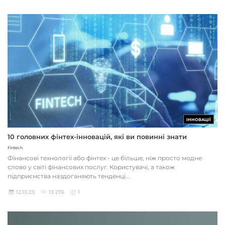
ІННОВАЦІЇ
10 головних фінтех-інновацій, які ви повинні знати
Fintech
Фінансові технології або фінтех - це більше, ніж просто модне
слово у світі фінансових послуг. Користувачі, а також
підприємства наздоганяють тенденці...
12.10.23
13 276
1