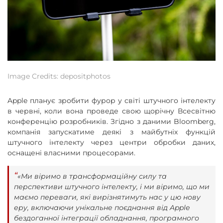
Image Credits: depositphotos
Apple планує зробити фурор у світі штучного інтелекту
в червні, коли вона проведе свою щорічну Всесвітню
конференцію розробників. Згідно з даними Bloomberg,
компанія запускатиме деякі з майбутніх функцій
штучного інтелекту через центри обробки даних,
оснащені власними процесорами.
«Ми віримо в трансформаційну силу та
перспективи штучного інтелекту, і ми віримо, що ми
маємо переваги, які вирізнятимуть нас у цю нову
еру, включаючи унікальне поєднання від Apple
бездоганної інтеграції обладнання, програмного