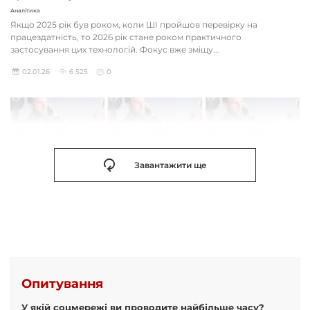
Аналітика
Якщо 2025 рік був роком, коли ШІ пройшов перевірку на
працездатність, то 2026 рік стане роком практичного
застосування цих технологій. Фокус вже зміщу...
02.01.26
6 525
0
Завантажити ще
Опитування
У якій соцмережі ви проводите найбільше часу?