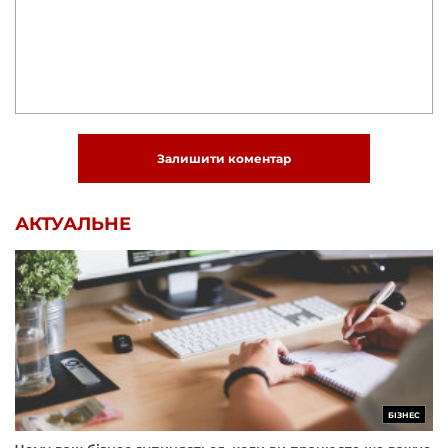
Залишити коментар
АКТУАЛЬНЕ
БІЗНЕС