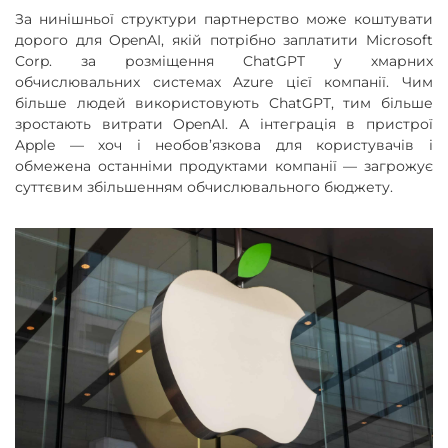
За нинішньої структури партнерство може коштувати
дорого для OpenAI, якій потрібно заплатити Microsoft
Corp. за розміщення ChatGPT у хмарних
обчислювальних системах Azure цієї компанії. Чим
більше людей використовують ChatGPT, тим більше
зростають витрати OpenAI. А інтеграція в пристрої
Apple — хоч і необов’язкова для користувачів і
обмежена останніми продуктами компанії — загрожує
суттєвим збільшенням обчислювального бюджету.