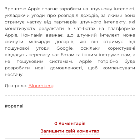
Зрештою Apple прагне заробити на штучному інтелекті,
укладаючи угоди про розподіл доходів, за якими вона
отримує частку від партнерів штучного інтелекту, які
монетизують результати в чат-ботах на платформах
Apple. Компанія вважає, що штучний інтелект може
скинути мільярди доларів, які він отримує від
пошукової угоди Google, оскільки користувачі
віддадуть перевагу чат-ботам та іншим інструментам, а
не пошуковим системам. Apple потрібно буде
розробити нові домовленості, щоб компенсувати
нестачу.
Джерело:
Bloomberg
#openai
0 Коментарів
Залишити свій коментар