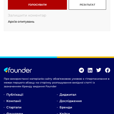
ГОЛОСУВАТИ
РЕЗУЛЬТАТ
Залишити коментар
Архів опитувань
При використанні матеріалів сайту обов'язковою умовою є гіперпосилання в
межах першого абзацу на сторінку розташування вихідної статті із
зазначенням бренду видання Founder
Публікації
Диджитал
Компанії
Дослідження
Стартапи
Бренди
Фаундери
Кейси