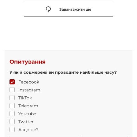
Завантажити ще
Опитування
У якій соцмережі ви проводите найбільше часу?
Facebook
Instagram
TikTok
Telegram
Youtube
Twitter
А що це?