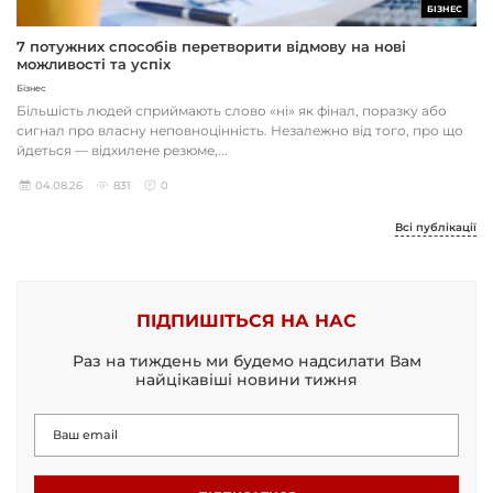
БІЗНЕС
7 потужних способів перетворити відмову на нові
можливості та успіх
Бізнес
Більшість людей сприймають слово «ні» як фінал, поразку або
сигнал про власну неповноцінність. Незалежно від того, про що
йдеться — відхилене резюме,...
04.08.26
831
0
Всі публікації
ПІДПИШІТЬСЯ НА НАС
Раз на тиждень ми будемо надсилати Вам
найцікавіші новини тижня