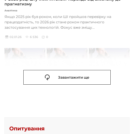
прагматизму
Аналітика
Якщо 2025 рік був роком, коли ШІ пройшов перевірку на
працездатність, то 2026 рік стане роком практичного
застосування цих технологій. Фокус вже зміщу...
02.01.26
6 536
0
Завантажити ще
Опитування