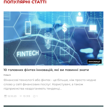
ПОПУЛЯРНІ СТАТТІ
ІННОВАЦІЇ
10 головних фінтех-інновацій, які ви повинні знати
Fintech
Фінансові технології або фінтех - це більше, ніж просто модне
слово у світі фінансових послуг. Користувачі, а також
підприємства наздоганяють тенденці...
12.10.23
13 313
1