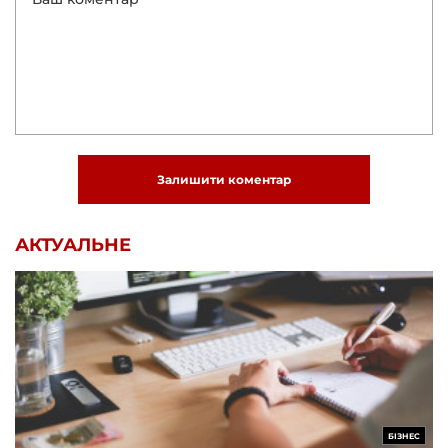
Залишити коментар
АКТУАЛЬНЕ
БІЗНЕС