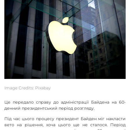
Image Credits: Pixabay
Це передало справу до адміністрації Байдена на 60-
денний президентський період розгляду.
Під час цього процесу президент Байден міг накласти
вето на рішення, хоча цього ще не сталося. Період