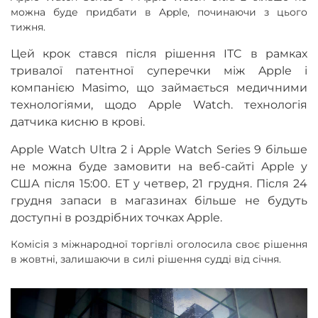
можна буде придбати в Apple, починаючи з цього
тижня.
Цей крок стався після рішення ITC в рамках
тривалої патентної суперечки між Apple і
компанією Masimo, що займається медичними
технологіями, щодо Apple Watch. технологія
датчика кисню в крові.
Apple Watch Ultra 2 і Apple Watch Series 9 більше
не можна буде замовити на веб-сайті Apple у
США після 15:00. ET у четвер, 21 грудня. Після 24
грудня запаси в магазинах більше не будуть
доступні в роздрібних точках Apple.
Комісія з міжнародної торгівлі оголосила своє рішення
в жовтні, залишаючи в силі рішення судді від січня.