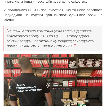
платежів, а інша – неофіційна, заявляє слідство.
У повідомленні БЕБ зазначається, що тіньова зарплата
надходила на картки для виплат один-два рази на
місяць.
«У такий спосіб компанія ухилялась від сплати
військового збору, ЄСВ та ПДФО. Попередньо
збитки завдані державному бюджету складають
понад 50 млн грн», – зазначили в БЕБ.