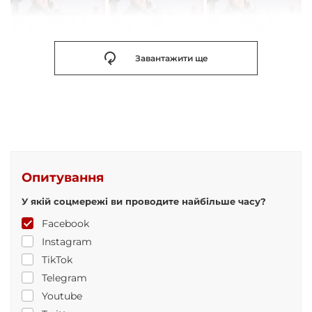
Завантажити ще
Опитування
У якій соцмережі ви проводите найбільше часу?
Facebook
Instagram
TikTok
Telegram
Youtube