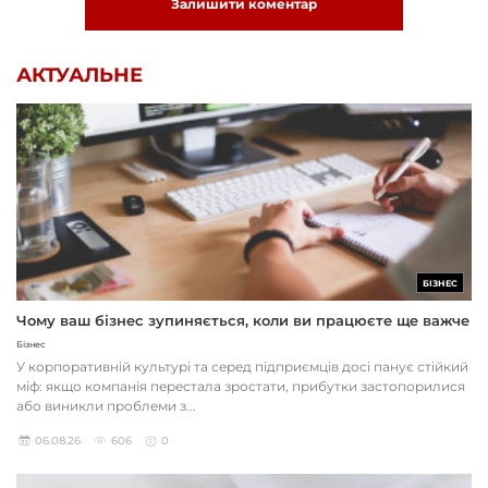
Залишити коментар
АКТУАЛЬНЕ
БІЗНЕС
Чому ваш бізнес зупиняється, коли ви працюєте ще важче
Бізнес
У корпоративній культурі та серед підприємців досі панує стійкий
міф: якщо компанія перестала зростати, прибутки застопорилися
або виникли проблеми з...
06.08.26
606
0