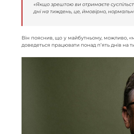
«Якщо зрештою ви отримаєте суспільст
дні на тиждень, це, ймовірно, нормальн
Він пояснив, що у майбутньому, можливо, «
доведеться працювати понад пʼять днів на 