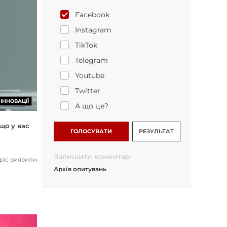
Facebook
Instagram
TikTok
Telegram
Youtube
Twitter
ІННОВАЦІЇ
А що це?
що у вас
ГОЛОСУВАТИ
РЕЗУЛЬТАТ
Залишити коментар
opic виявили
Архів опитувань