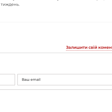
 тиждень.
Залишити свій комен