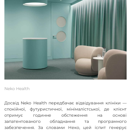
Neko Health
Досвід Neko Health передбачає відвідування клініки —
спокійної, футуристичної, мінімалістської, де клієнт
отримує годинне обстеження на основі
запатентованого обладнання та програмного
забезпечення. За словами Неко, цей іспит генерує