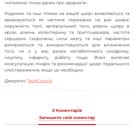
«мільйони точок даних про здоров’я».
Родимки та інші плями на вашій шкірі виявляються та
враховуються як частина перевірки на рак шкіри;
окружність талії, артеріальний тиск, рівень цукру в
крові, рівень холестерину та тригліцеридів, частота
серцевих скорочень, сила хвату та інші параметри
вимірюються та використовуються для визначення
того, чи є у вас ризик метаболічного синдрому,
інсульту, інфаркту, діабету тощо. Візит включає
консультацію лікаря та рекомендації щодо подальшого
спостереження, якщо це необхідно.
Джерело:
TechCrunch
0 Коментарів
Залишити свій коментар