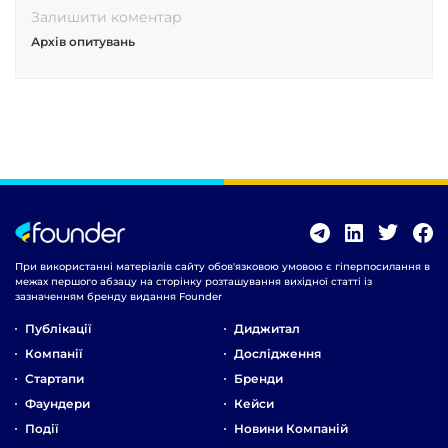
Залишити коментар
Архів опитувань
При використанні матеріалів сайту обов'язковою умовою є гіперпосилання в
межах першого абзацу на сторінку розташування вихідної статті із
зазначенням бренду видання Founder
Публікації
Диджитал
Компанії
Дослідження
Стартапи
Бренди
Фаундери
Кейси
Події
Новини Компаній