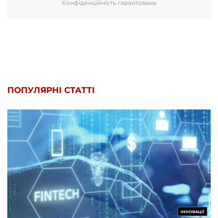
Конфіденційність гарантована
ПОПУЛЯРНІ СТАТТІ
ІННОВАЦІЇ