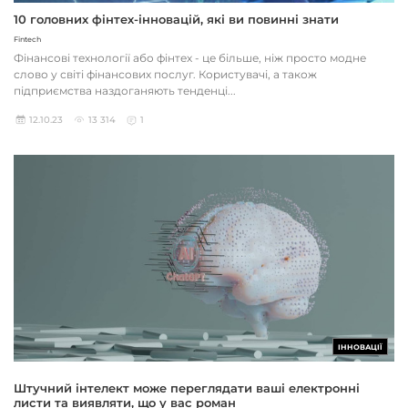
10 головних фінтех-інновацій, які ви повинні знати
Fintech
Фінансові технології або фінтех - це більше, ніж просто модне
слово у світі фінансових послуг. Користувачі, а також
підприємства наздоганяють тенденці...
12.10.23
13 314
1
ІННОВАЦІЇ
Штучний інтелект може переглядати ваші електронні
листи та виявляти, що у вас роман