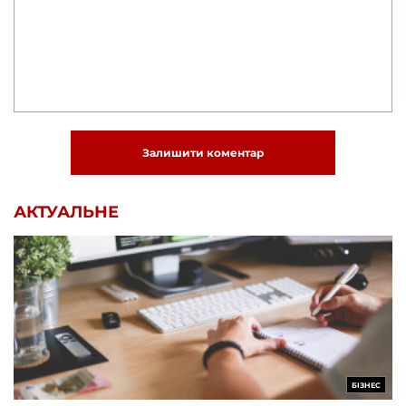
Залишити коментар
АКТУАЛЬНЕ
БІЗНЕС