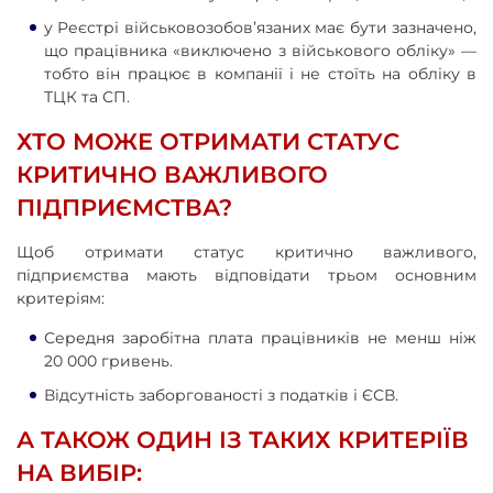
у Реєстрі військовозобов’язаних має бути зазначено,
що працівника «виключено з військового обліку» —
тобто він працює в компанії і не стоїть на обліку в
ТЦК та СП.
ХТО МОЖЕ ОТРИМАТИ СТАТУС
КРИТИЧНО ВАЖЛИВОГО
ПІДПРИЄМСТВА?
Щоб отримати статус критично важливого,
підприємства мають відповідати трьом основним
критеріям:
Середня заробітна плата працівників не менш ніж
20 000 гривень.
Відсутність заборгованості з податків і ЄСВ.
А ТАКОЖ ОДИН ІЗ ТАКИХ КРИТЕРІЇВ
НА ВИБІР: