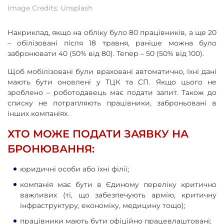
Image Credits: Unsplash
Накриклад, якщо на обліку було 80 працівників, а ще 20
– обілізовані після 18 травня, раніше можна було
забронювати 40 (50% від 80). Тепер – 50 (50% від 100).
Щоб мобілізовані були враховані автоматично, їхні дані
мають бути оновлені у ТЦК та СП. Якщо цього не
зроблено – роботодавець має подати запит. Також до
списку не потрапляють працівники, заброньовані в
інших компаніях.
ХТО МОЖЕ ПОДАТИ ЗАЯВКУ НА
БРОНЮВАННЯ:
юридичні особи або їхні філії;
компанія має бути в Єдиному переліку критично
важливих (ті, що забезпечують армію, критичну
інфраструктуру, економіку, медицину тощо);
працівники мають бути офіційно працевлаштовані;