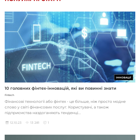
ІННОВАЦІЇ
10 головних фінтех-інновацій, які ви повинні знати
Fintech
Фінансові технології або фінтех - це більше, ніж просто модне
слово у світі фінансових послуг. Користувачі, а також
підприємства наздоганяють тенденці...
12.10.23
13 281
1