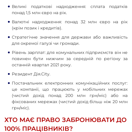
Великі податкові надходження: сплата податків
понад 1,5 млн євро на рік.
Валютні надходження: понад 32 млн євро на рік
(крім позик і кредитів).
Стратегічне значення для держави або важливість
для окремої галузі чи громади.
Рівень зарплат: для комунальних підприємств він не
повинен бути нижчим за середній по регіону за
останній квартал 2021 року.
Резидент Дія.City.
Постачальник електронних комунікаційних послуг:
це компанії, що працюють у мобільних мережах
(чистий дохід понад 200 млн грн/міс) або на
фіксованих мережах (чистий дохід більш ніж 20 млн
грн/міс).
ХТО МАЄ ПРАВО ЗАБРОНЮВАТИ ДО
100% ПРАЦІВНИКІВ?