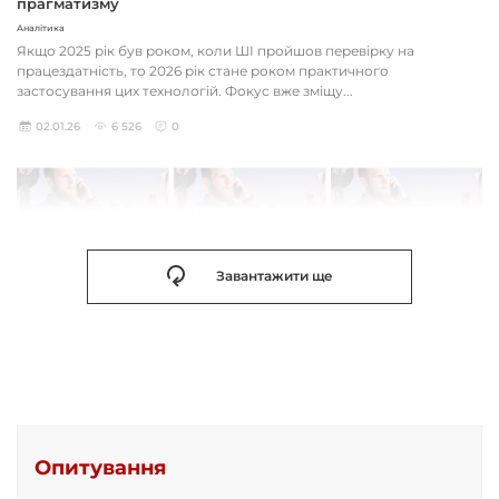
прагматизму
Аналітика
Якщо 2025 рік був роком, коли ШІ пройшов перевірку на
працездатність, то 2026 рік стане роком практичного
застосування цих технологій. Фокус вже зміщу...
02.01.26
6 526
0
Завантажити ще
Опитування