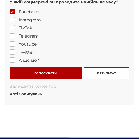
У якій соцмережі ви проводите найбільше часу?
Facebook
Instagram
TikTok
Telegram
Youtube
Twitter
А що це?
ГОЛОСУВАТИ
РЕЗУЛЬТАТ
Залишити коментар
Архів опитувань