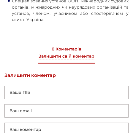
Спеціалізованих установ ООН, міжнародних судових
органів, міжнародних чи неурядових організацій та
установ, членом, учасником або спостерігачем у
яких є Україна.
0 Коментарів
Залишити свій коментар
Залишити коментар