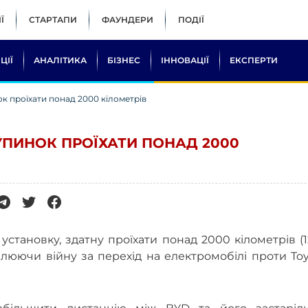
Ї
СТАРТАПИ
ФАУНДЕРИ
ПОДІЇ
ЦІЇ
АНАЛІТИКА
БІЗНЕС
ІННОВАЦІЇ
ЕКСПЕРТИ
к проїхати понад 2000 кілометрів
УПИНОК ПРОЇХАТИ ПОНАД 2000
установку, здатну проїхати понад 2000 кілометрів (
люючи війну за перехід на електромобілі проти To