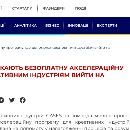
Ї
СТАРТАПИ
ФАУНДЕРИ
ПОДІЇ
ЦІЇ
АНАЛІТИКА
БІЗНЕС
ІННОВАЦІЇ
ЕКСПЕРТИ
ійну програму, що допоможе креативним індустріям вийти на
УСКАЮТЬ БЕЗОПЛАТНУ АКСЕЛЕРАЦІЙНУ
ТИВНИМ ІНДУСТРІЯМ ВИЙТИ НА
ативних індустрій
CASES
та команда мовної прогр
селераційну програму для креативних індустрі
вана на допомогу у налагодженні процесів та розум