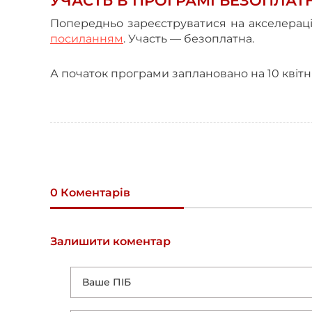
УЧАСТЬ В ПРОГРАМІ БЕЗОПЛАТ
Попередньо зареєструватися на акселера
посиланням
. Участь —
безоплатна
.
А початок програми заплановано на
10 квіт
0 Коментарів
Залишити коментар