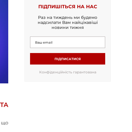
ПІДПИШІТЬСЯ НА НАС
Раз на тиждень ми будемо
надсилати Вам найцікавіші
новини тижня
ПІДПИСАТИСЯ
Конфіденційність гарантована
ТА
, що
.