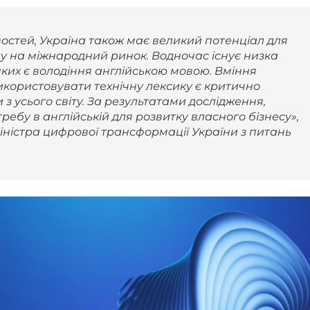
остей, Україна також має великий потенціал для
ду на міжнародний ринок. Водночас існує низка
яких є володіння англійською мовою. Вміння
икористовувати технічну лексику є критично
з усього світу. За результатами дослідження,
ебу в англійській для розвитку власного бізнесу»,
Міністра цифрової трансформації України з питань