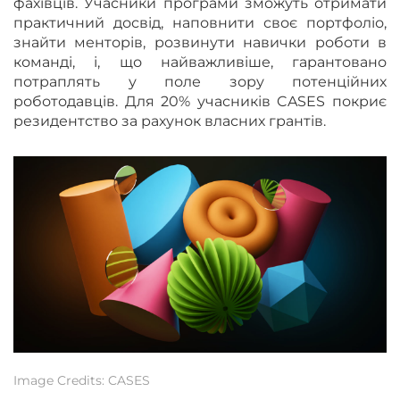
фахівців. Учасники програми зможуть отримати
практичний досвід, наповнити своє портфоліо,
знайти менторів, розвинути навички роботи в
команді, і, що найважливіше, гарантовано
потраплять у поле зору потенційних
роботодавців. Для 20% учасників CASES покриє
резидентство за рахунок власних грантів.
Image Credits: CASES