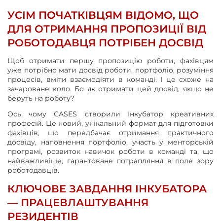
УСІМ ПОЧАТКІВЦЯМ ВІДОМО, ЩО
ДЛЯ ОТРИМАННЯ ПРОПОЗИЦІЇ ВІД
РОБОТОДАВЦЯ ПОТРІБЕН ДОСВІД
Щоб отримати першу пропозицію роботи, фахівцям
уже потрібно мати досвід роботи, портфоліо, розуміння
процесів, вміти взаємодіяти в команді. І це схоже на
зачароване коло. Бо як отримати цей досвід, якщо не
беруть на роботу?
Ось чому CASES створили Інкубатор креативних
професій. Це новий, унікальний формат для підготовки
фахівців, що передбачає отримання практичного
досвіду, наповнення портфоліо, участь у менторській
програмі, розвиток навичок роботи в команді та, що
найважливіше, гарантоване потрапляння в поле зору
роботодавців.
КЛЮЧОВЕ ЗАВДАННЯ ІНКУБАТОРА
— ПРАЦЕВЛАШТУВАННЯ
РЕЗИДЕНТІВ