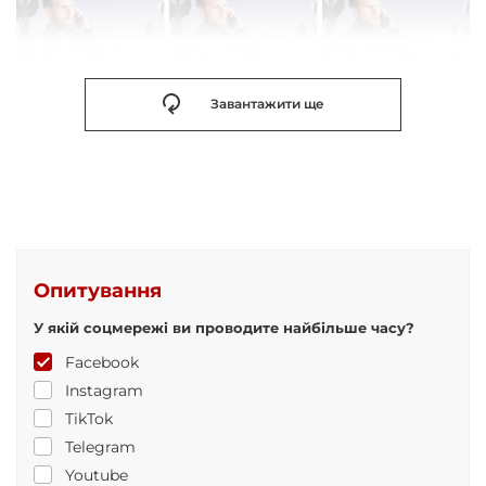
Завантажити ще
Опитування
У якій соцмережі ви проводите найбільше часу?
Facebook
Instagram
TikTok
Telegram
Youtube