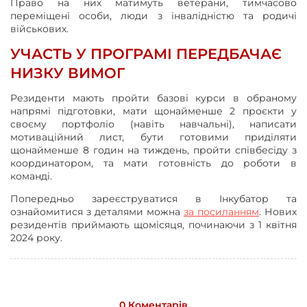
Право на них матимуть ветерани, тимчасово
переміщені особи, люди з інвалідністю та родичі
військових.
УЧАСТЬ У ПРОГРАМІ ПЕРЕДБАЧАЄ
НИЗКУ ВИМОГ
Резиденти мають пройти базові курси в обраному
напрямі підготовки, мати щонайменше 2 проєкти у
своєму портфоліо (навіть навчальні), написати
мотиваційний лист, бути готовими приділяти
щонайменше 8 годин на тиждень, пройти співбесіду з
координатором, та мати готовність до роботи в
команді.
Попередньо зареєструватися в Інкубатор та
ознайомитися з деталями можна
за посиланням
. Нових
резидентів приймають щомісяця, починаючи з 1 квітня
2024 року.
0 Коментарів