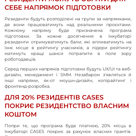
СЕБЕ НАПРЯМОК ПІДГОТОВКИ
Резиденти будуть розподілені на групи за напрямками,
де вони працюватимуть над реальними проєктами.
Кожному напряму буде призначена програма
підготовки. За кожне досягнення в Інкубаторі
резиденти отримуватимуть бали, які впливатимуть на
їхнє місце в рейтингу учасників, а лідери рейтингу
матимуть кращі шанси потрапити в поле зору
роботодавців.
Серед перших напрямів підготовки будуть UX/UI та веб-
дизайн, менеджмент і SMM. Незабаром з'являться й
інші напрями, як-от моушн-дизайн, копірайтинг і
фронтенд-розробка.
ДЛЯ 20% РЕЗИДЕНТІВ CASES
ПОКРИЄ РЕЗИДЕНТСТВО ВЛАСНИМ
КОШТОМ
Попри те, що програма буде платною, 20% місць в
Інкубаторі CASES покриє за рахунок власних грантів.