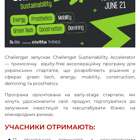
Challenger запускає Challenger Sustainability Accelerator
— тримісячну equity-free акселераційну програму для
українських стартапів, що розробляють рішення у
сферах green tech, energy, mobility, construction,
demining та prosthetics.
Програма орієнтована на early-stage стартапи, які
хочуть удосконалити свій продукт, підготуватися до
залучення інвестицій та масштабувати бізнес на
міжнародних ринках.
УЧАСНИКИ ОТРИМАЮТЬ:
12 практичних воркшопів з міжнародними