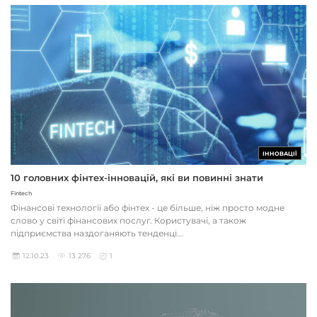
ІННОВАЦІЇ
10 головних фінтех-інновацій, які ви повинні знати
Fintech
Фінансові технології або фінтех - це більше, ніж просто модне
слово у світі фінансових послуг. Користувачі, а також
підприємства наздоганяють тенденці...
12.10.23
13 276
1