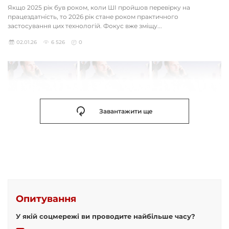
Якщо 2025 рік був роком, коли ШІ пройшов перевірку на
працездатність, то 2026 рік стане роком практичного
застосування цих технологій. Фокус вже зміщу...
02.01.26
6 526
0
Завантажити ще
Опитування
У якій соцмережі ви проводите найбільше часу?