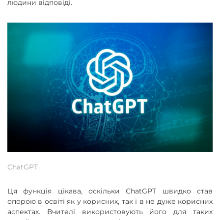
людини відповіді.
ChatGPT
Ця функція цікава, оскільки ChatGPT швидко став
опорою в освіті як у корисних, так і в не дуже корисних
аспектах. Вчителі використовують його для таких