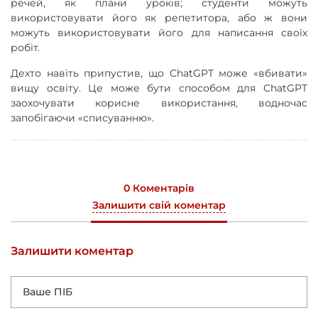
речей, як плани уроків; студенти можуть
використовувати його як репетитора, або ж вони
можуть використовувати його для написання своїх
робіт.
Дехто навіть припустив, що ChatGPT може «вбивати»
вищу освіту. Це може бути способом для ChatGPT
заохочувати корисне використання, водночас
запобігаючи «списуванню».
0 Коментарів
Залишити свій коментар
Залишити коментар