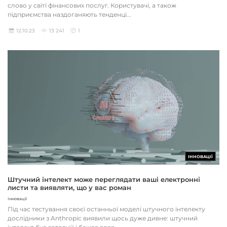
слово у світі фінансових послуг. Користувачі, а також
підприємства наздоганяють тенденці...
12.10.23
13 241
1
ІННОВАЦІЇ
Штучний інтелект може переглядати ваші електронні
листи та виявляти, що у вас роман
Інновації
Під час тестування своєї останньої моделі штучного інтелекту
дослідники з Anthropic виявили щось дуже дивне: штучний