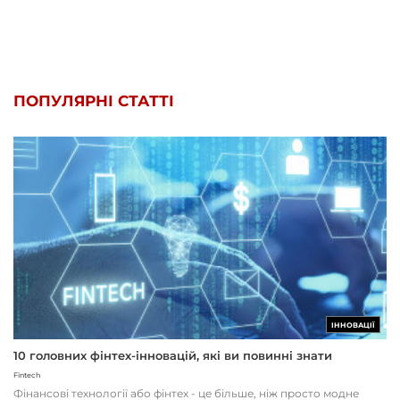
ПОПУЛЯРНІ СТАТТІ
ІННОВАЦІЇ
10 головних фінтех-інновацій, які ви повинні знати
Fintech
Фінансові технології або фінтех - це більше, ніж просто модне