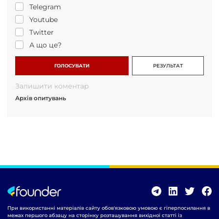
Telegram
Youtube
Twitter
А що це?
ГОЛОСУВАТИ
РЕЗУЛЬТАТ
Залишити коментар
Архів опитувань
При використанні матеріалів сайту обов'язковою умовою є гіперпосилання в
межах першого абзацу на сторінку розташування вихідної статті із