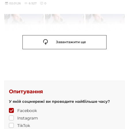
02.01.26
6 527
0
Завантажити ще
Опитування
У якій соцмережі ви проводите найбільше часу?
Facebook
Instagram
TikTok