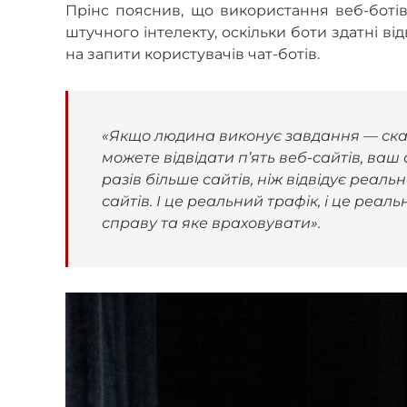
Прінс пояснив, що використання веб-ботів
штучного інтелекту, оскільки боти здатні ві
на запити користувачів чат-ботів.
«Якщо людина виконує завдання — скаж
можете відвідати п’ять веб-сайтів, ваш 
разів більше сайтів, ніж відвідує реал
сайтів. І це реальний трафік, і це реа
справу та яке враховувати».