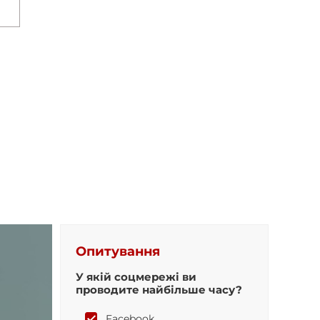
Опитування
У якій соцмережі ви
проводите найбільше часу?
Facebook