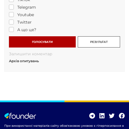
Telegram
Youtube
Twitter
А що це?
ГОЛОСУВАТИ
РЕЗУЛЬТАТ
Залишити коментар
Архів опитувань
При використанні матеріалів сайту обов'язковою умовою є гіперпосилання в