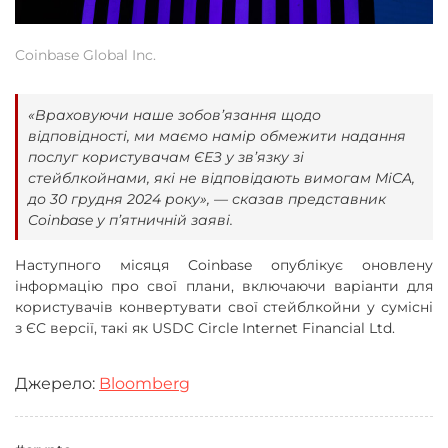
Coinbase Global Inc.
«Враховуючи наше зобов’язання щодо
відповідності, ми маємо намір обмежити надання
послуг користувачам ЄЕЗ у зв’язку зі
стейблкойнами, які не відповідають вимогам MiCA,
до 30 грудня 2024 року», — сказав представник
Coinbase у п’ятничній заяві.
Наступного місяця Coinbase опублікує оновлену
інформацію про свої плани, включаючи варіанти для
користувачів конвертувати свої стейблкойни у ​​сумісні
з ЄС версії, такі як USDC Circle Internet Financial Ltd.
Джерело:
Bloomberg