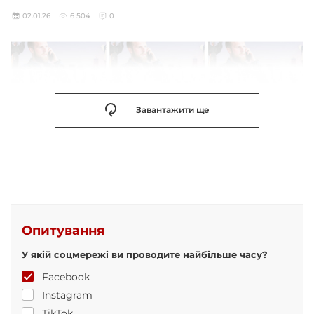
02.01.26
6 504
0
Завантажити ще
Опитування
У якій соцмережі ви проводите найбільше часу?
Facebook
Instagram
TikTok