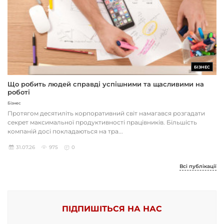
БІЗНЕС
Що робить людей справді успішними та щасливими на
роботі
Бізнес
Протягом десятиліть корпоративний світ намагався розгадати
секрет максимальної продуктивності працівників. Більшість
компаній досі покладаються на тра...
31.07.26
975
0
Всі публікації
ПІДПИШІТЬСЯ НА НАС