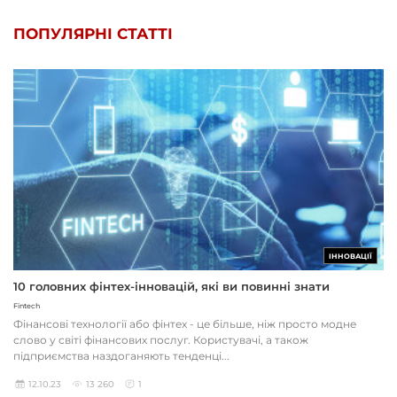
ПОПУЛЯРНІ СТАТТІ
ІННОВАЦІЇ
10 головних фінтех-інновацій, які ви повинні знати
Fintech
Фінансові технології або фінтех - це більше, ніж просто модне
слово у світі фінансових послуг. Користувачі, а також
підприємства наздоганяють тенденці...
12.10.23
13 260
1