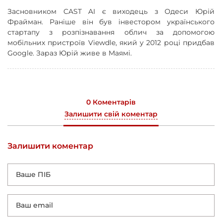
Засновником CAST AI є виходець з Одеси Юрій
Фрайман. Раніше він був інвестором українського
стартапу з розпізнавання облич за допомогою
мобільних пристроїв Viewdle, який у 2012 році придбав
Google. Зараз Юрій живе в Маямі.
0 Коментарів
Залишити свій коментар
Залишити коментар