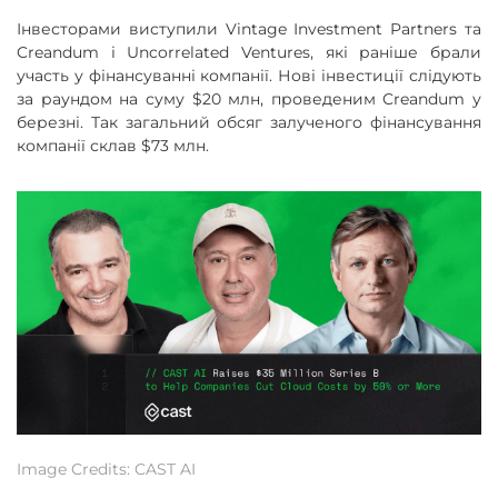
Інвесторами виступили Vintage Investment Partners та
Creandum і Uncorrelated Ventures, які раніше брали
участь у фінансуванні компанії. Нові інвестиції слідують
за раундом на суму $20 млн, проведеним Creandum у
березні. Так загальний обсяг залученого фінансування
компанії склав $73 млн.
Image Credits: CAST AI