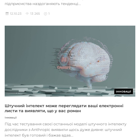
підприємства наздоганяють тенденці...
12.10.23
13 265
1
ІННОВАЦІЇ
Штучний інтелект може переглядати ваші електронні
листи та виявляти, що у вас роман
Інновації
Під час тестування своєї останньої моделі штучного інтелекту
дослідники з Anthropic виявили щось дуже дивне: штучний
інтелект був готовий і бажав вдав...