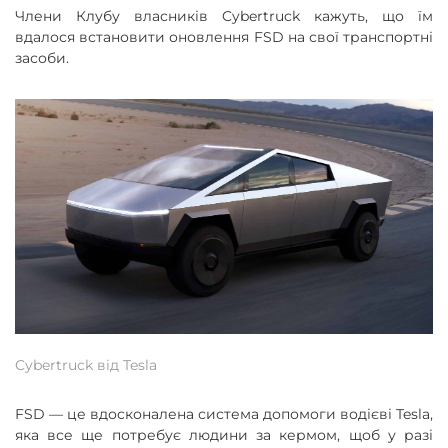
Члени Клубу власників Cybertruck кажуть, що їм
вдалося встановити оновлення FSD на свої транспортні
засоби.
Cybertruck від Tesla
FSD — це вдосконалена система допомоги водієві Tesla,
яка все ще потребує людини за кермом, щоб у разі