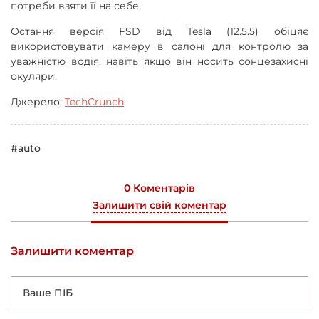
потреби взяти її на себе.
Остання версія FSD від Tesla (12.5.5) обіцяє
використовувати камеру в салоні для контролю за
уважністю водія, навіть якщо він носить сонцезахисні
окуляри.
Джерело:
TechCrunch
#auto
0 Коментарів
Залишити свій коментар
Залишити коментар