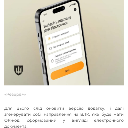
«Резерв+»
Для цього слід оновити версію додатку, і далі
згенерувати собі направлення на ВЛК, яке буде мати
QR-код, сформований у вигляді електронного
документа.