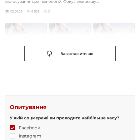
застосування цих технологій. Фокус вже зміщу...
02.01.26
6 525
0
Завантажити ще
Опитування
У якій соцмережі ви проводите найбільше часу?
Facebook
Instagram