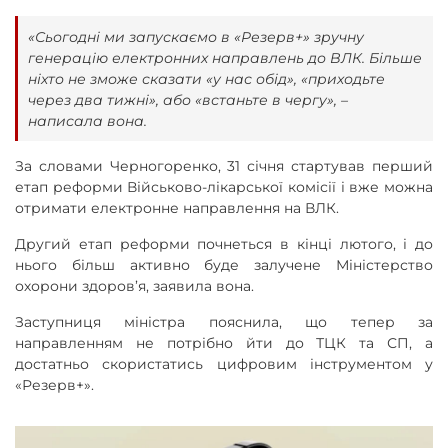
«Сьогодні ми запускаємо в «Резерв+» зручну
генерацію електронних направлень до ВЛК. Більше
ніхто не зможе сказати «у нас обід», «приходьте
через два тижні», або «встаньте в чергу», –
написала вона.
За словами Черногоренко, 31 січня стартував перший
етап реформи Військово-лікарської комісії і вже можна
отримати електронне направлення на ВЛК.
Другий етап реформи почнеться в кінці лютого, і до
нього більш активно буде залучене Міністерство
охорони здоров’я, заявила вона.
Заступниця міністра пояснила, що тепер за
направленням не потрібно йти до ТЦК та СП, а
достатньо скористатись цифровим інструментом у
«Резерв+».