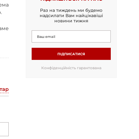
ема
Раз на тиждень ми будемо
.
надсилати Вам найцікавіші
новини тижня
саме
ПІДПИСАТИСЯ
Конфіденційність гарантована
тар