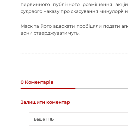
первинного публічного розміщення акцій
судового наказу про скасування минулорічн
Маск та його адвокати пообіцяли подати ап
вони стверджуватимуть.
0 Коментарів
Залишити коментар