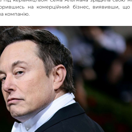
ворившись на комерційний бізнес, виявивши, що 
на компанію.