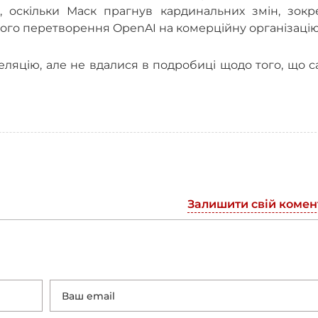
, оскільки Маск прагнув кардинальних змін, зокр
ого перетворення OpenAI на комерційну організацію
еляцію, але не вдалися в подробиці щодо того, що 
Залишити свій комен