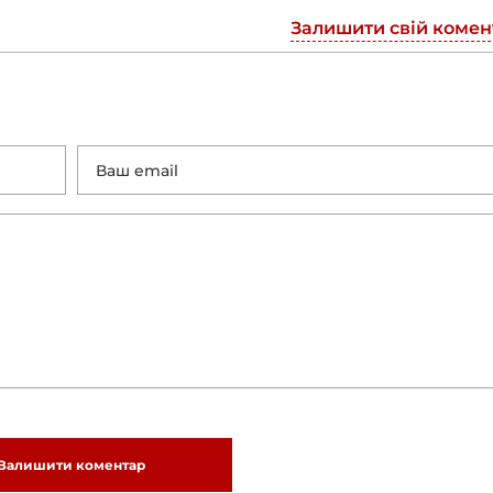
Залишити свій комен
Залишити коментар