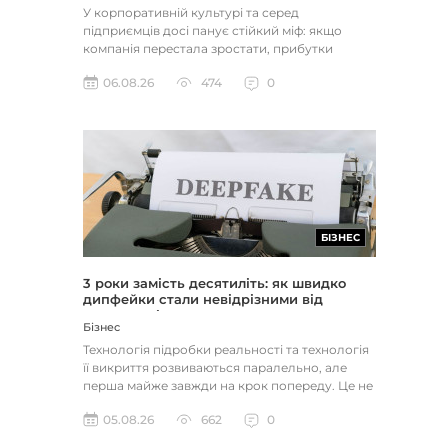
У корпоративній культурі та серед
підприємців досі панує стійкий міф: якщо
компанія перестала зростати, прибутки
застопорилися або виникли проблеми з...
06.08.26
474
0
БІЗНЕС
3 роки замість десятиліть: як швидко
дипфейки стали невідрізними від
реальності
Бізнес
Технологія підробки реальності та технологія
її викриття розвиваються паралельно, але
перша майже завжди на крок попереду. Це не
метафора, а те, як вл...
05.08.26
662
0