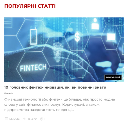
ПОПУЛЯРНІ СТАТТІ
ІННОВАЦІЇ
10 головних фінтех-інновацій, які ви повинні знати
Fintech
Фінансові технології або фінтех - це більше, ніж просто модне
слово у світі фінансових послуг. Користувачі, а також
підприємства наздоганяють тенденці...
12.10.23
13 279
1