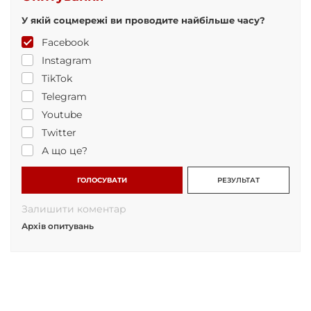
У якій соцмережі ви проводите найбільше часу?
Facebook
Instagram
TikTok
Telegram
Youtube
Twitter
А що це?
ГОЛОСУВАТИ
РЕЗУЛЬТАТ
Залишити коментар
Архів опитувань