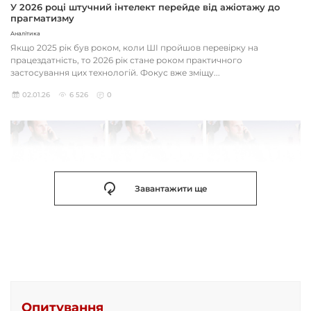
У 2026 році штучний інтелект перейде від ажіотажу до
прагматизму
Аналітика
Якщо 2025 рік був роком, коли ШІ пройшов перевірку на
працездатність, то 2026 рік стане роком практичного
застосування цих технологій. Фокус вже зміщу...
02.01.26
6 526
0
Завантажити ще
Опитування