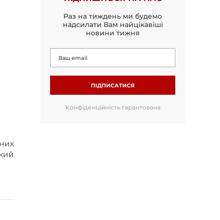
Раз на тиждень ми будемо
надсилати Вам найцікавіші
новини тижня
ПІДПИСАТИСЯ
Конфіденційність гарантована
ьних
кий