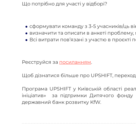
Що потрібно для участі у відборі?
сформувати команду з 3-5 учасників/ць вік
визначити та описати в анкеті проблему,
Всі витрати пов’язані з участю в проєкті
Реєструйся за
посиланням
.
Щоб дізнатися більше про UPSHIFT, переход
Програма UPSHIFT у Київській області реал
ініціатив» за підтримки Дитячого фонд
державний банк розвитку KfW.