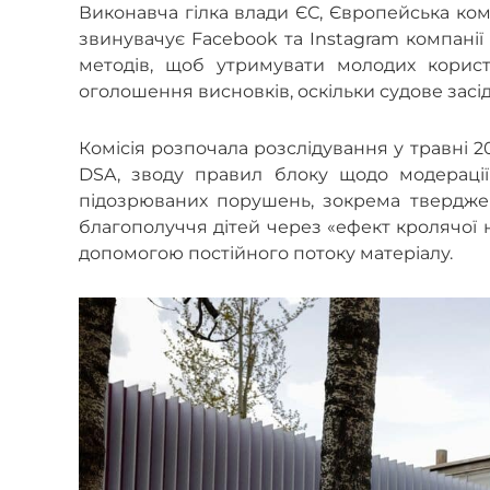
Виконавча гілка влади ЄС, Європейська комі
звинувачує Facebook та Instagram компанії
методів, щоб утримувати молодих корист
оголошення висновків, оскільки судове засі
Комісія розпочала розслідування у травні 2
DSA, зводу правил блоку щодо модерації 
підозрюваних порушень, зокрема тверджен
благополуччя дітей через «ефект кролячої 
допомогою постійного потоку матеріалу.