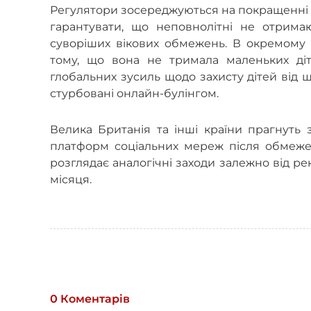
Регулятори зосереджуються на покращенні б
гарантувати, що неповнолітні не отрима
суворіших вікових обмежень. В окремому р
тому, що вона не тримала маленьких діт
глобальних зусиль щодо захисту дітей від 
стурбовані онлайн-булінгом.
Велика Британія та інші країни прагнуть
платформ соціальних мереж після обмежен
розглядає аналогічні заходи залежно від ре
місяця.
0 Коментарів