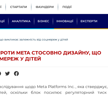
Ї
СТАРТАПИ
ФАУНДЕРИ
ПОДІЇ
ЦІЇ
АНАЛІТИКА
БІЗНЕС
ІННОВАЦІЇ
ЕКСПЕРТИ
о викликає залежність від соцмереж у дітей
ПРОТИ META СТОСОВНО ДИЗАЙНУ, ЩО
МЕРЕЖ У ДІТЕЙ
лідування щодо Meta Platforms Inc. , яка стверджує
ітей, оскільки блок посилює регуляторний тиск