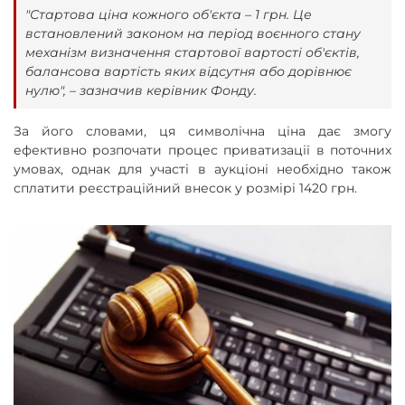
"Стартова ціна кожного об'єкта – 1 грн. Це
встановлений законом на період воєнного стану
механізм визначення стартової вартості об'єктів,
балансова вартість яких відсутня або дорівнює
нулю", – зазначив керівник Фонду.
За його словами, ця символічна ціна дає змогу
ефективно розпочати процес приватизації в поточних
умовах, однак для участі в аукціоні необхідно також
сплатити реєстраційний внесок у розмірі 1420 грн.