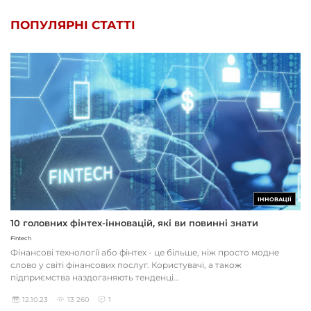
ПОПУЛЯРНІ СТАТТІ
ІННОВАЦІЇ
10 головних фінтех-інновацій, які ви повинні знати
Fintech
Фінансові технології або фінтех - це більше, ніж просто модне
слово у світі фінансових послуг. Користувачі, а також
підприємства наздоганяють тенденці...
12.10.23
13 260
1