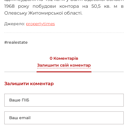
1968 року побудови контора на 50,5 кв. м в
Олевську Житомирської області.
Джерело:
propertytimes
#realestate
0 Коментарів
Залишити свій коментар
Залишити коментар