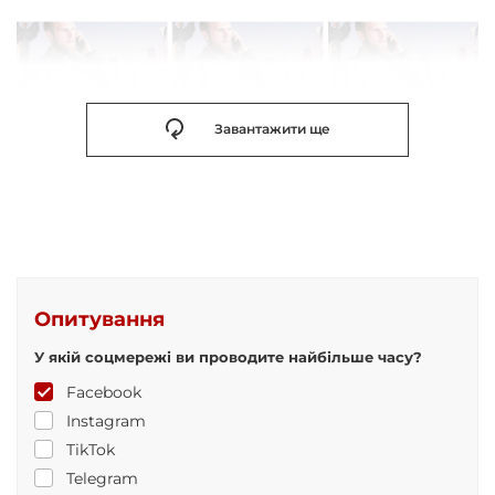
Завантажити ще
Опитування
У якій соцмережі ви проводите найбільше часу?
Facebook
Instagram
TikTok
Telegram