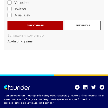
Youtube
Twitter
А що це?
ГОЛОСУВАТИ
РЕЗУЛЬТАТ
Залишити коментар
Архів опитувань
При використанні матеріалів сайту обов'язковою умовою є гіперпосилання в
межах першого абзацу на сторінку розташування вихідної статті із
зазначенням бренду видання Founder