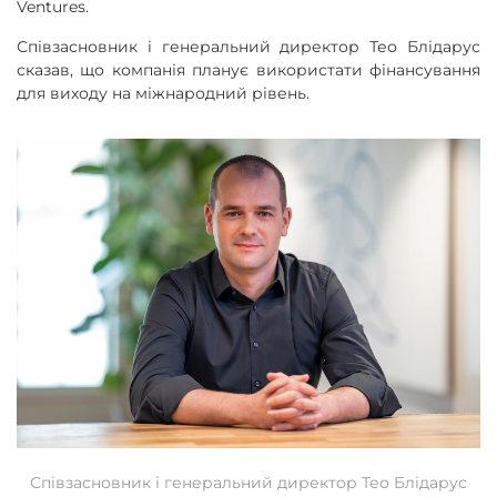
Ventures.
Співзасновник і генеральний директор Тео Блідарус
сказав, що компанія планує використати фінансування
для виходу на міжнародний рівень.
Співзасновник і генеральний директор Тео Блідарус