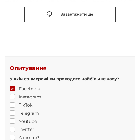
Завантажити ще
Опитування
У якій соцмережі ви проводите найбільше часу?
Facebook
Instagram
TikTok
Telegram
Youtube
Twitter
А що це?