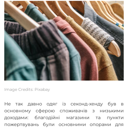
Image Credits: Pixabay
Не так давно одяг із секонд-хенду був в
основному сферою споживачів з низькими
доходами: благодійні магазини та пункти
пожертвувань були основними опорами для