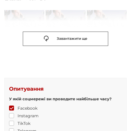
Завантажити ще
Опитування
У якій соцмережі ви проводите найбільше часу?
Facebook
Instagram
TikTok
Telegram