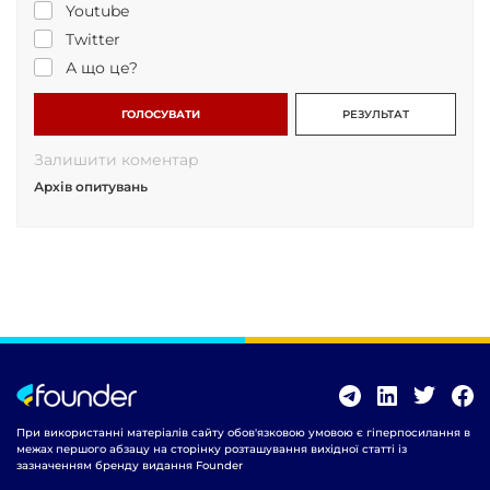
Youtube
Twitter
А що це?
ГОЛОСУВАТИ
РЕЗУЛЬТАТ
Залишити коментар
Архів опитувань
При використанні матеріалів сайту обов'язковою умовою є гіперпосилання в
межах першого абзацу на сторінку розташування вихідної статті із
зазначенням бренду видання Founder