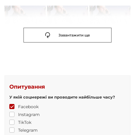
Завантажити ще
Опитування
У якій соцмережі ви проводите найбільше часу?
Facebook
Instagram
TikTok
Telegram