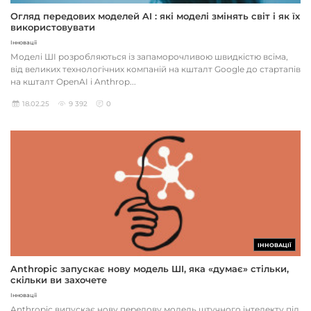
Огляд передових моделей AI : які моделі змінять світ і як їх
використовувати
Інновації
Моделі ШІ розробляються із запаморочливою швидкістю всіма,
від великих технологічних компаній на кшталт Google до стартапів
на кшталт OpenAI і Anthrop...
18.02.25
9 392
0
ІННОВАЦІЇ
Anthropic запускає нову модель ШІ, яка «думає» стільки,
скільки ви захочете
Інновації
Anthropic випускає нову передову модель штучного інтелекту під