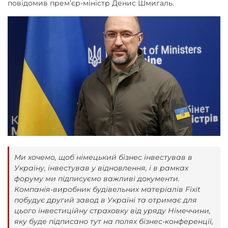
повідомив премʼєр-міністр Денис Шмигаль.
Ми хочемо, щоб німецький бізнес інвестував в
Україну, інвестував у відновлення, і в рамках
форуму ми підписуємо важливі документи.
Компанія-виробник будівельних матеріалів Fixit
побудує другий завод в Україні та отримає для
цього інвестиційну страховку від уряду Німеччини,
яку буде підписано тут на полях бізнес-конференції,