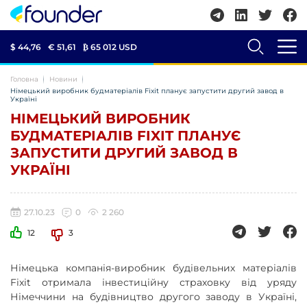
$ 44,76
€ 51,61
₿
65 012 USD
Головна
Новини
Німецький виробник будматеріалів Fixit планує запустити другий завод в
Україні
НІМЕЦЬКИЙ ВИРОБНИК
БУДМАТЕРІАЛІВ FIXIT ПЛАНУЄ
ЗАПУСТИТИ ДРУГИЙ ЗАВОД В
УКРАЇНІ
27.10.23
0
2 260
12
3
Німецька компанія-виробник будівельних матеріалів
Fixit отримала інвестиційну страховку від уряду
Німеччини на будівництво другого заводу в Україні,