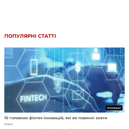
ПОПУЛЯРНІ СТАТТІ
ІННОВАЦІЇ
10 головних фінтех-інновацій, які ви повинні знати
Fintech