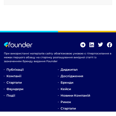
При використанні матеріалів сайту обов'язковою умовою є гіперпосилання в
межах першого абзацу на сторінку розташування вихідної статті із
зазначенням бренду видання Founder
Публікації
Диджитал
Компанії
Дослідження
Стартапи
Бренди
Фаундери
Кейси
Події
Новини Компаній
Ринок
Стартапи