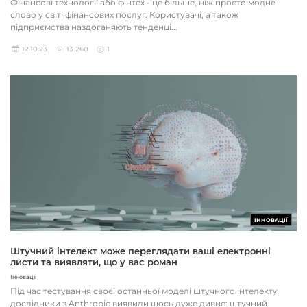
Фінансові технології або фінтех - це більше, ніж просто модне
слово у світі фінансових послуг. Користувачі, а також
підприємства наздоганяють тенденці...
12.10.23
13 260
1
ІННОВАЦІЇ
Штучний інтелект може переглядати ваші електронні
листи та виявляти, що у вас роман
Інновації
Під час тестування своєї останньої моделі штучного інтелекту
дослідники з Anthropic виявили щось дуже дивне: штучний