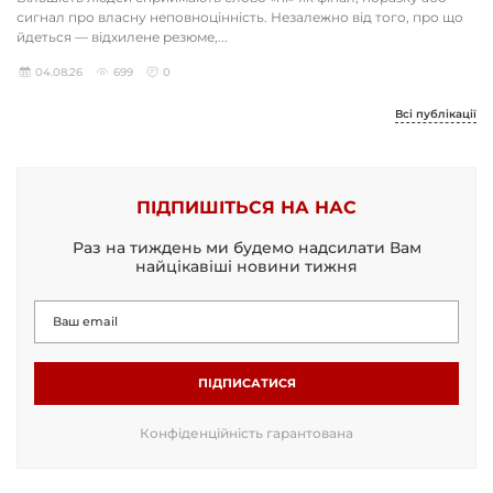
сигнал про власну неповноцінність. Незалежно від того, про що
йдеться — відхилене резюме,...
04.08.26
699
0
Всі публікації
ПІДПИШІТЬСЯ НА НАС
Раз на тиждень ми будемо надсилати Вам
найцікавіші новини тижня
ПІДПИСАТИСЯ
Конфіденційність гарантована