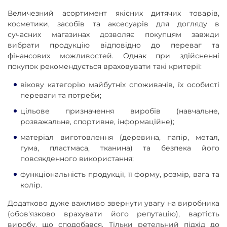
Величезний асортимент якісних дитячих товарів,
косметики, засобів та аксесуарів для догляду в
сучасних магазинах дозволяє покупцям завжди
вибрати продукцію відповідно до переваг та
фінансових можливостей. Однак при здійсненні
покупок рекомендується враховувати такі критерії:
вікову категорію майбутніх споживачів, їх особисті
переваги та потреби;
цільове призначення виробів (навчальне,
розважальне, спортивне, інформаційне);
матеріал виготовлення (деревина, папір, метал,
гума, пластмаса, тканина) та безпека його
повсякденного використання;
функціональність продукції, її форму, розмір, вага та
колір.
Додатково дуже важливо звернути увагу на виробника
(обов'язково врахувати його репутацію), вартість
виробу, що сподобався. Тільки ретельний підхід до