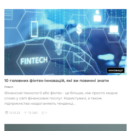
ІННОВАЦІЇ
10 головних фінтех-інновацій, які ви повинні знати
Fintech
Фінансові технології або фінтех - це більше, ніж просто модне
слово у світі фінансових послуг. Користувачі, а також
підприємства наздоганяють тенденці...
12.10.23
13 260
1