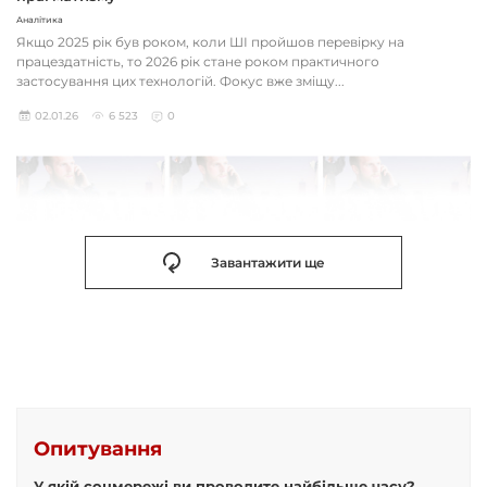
Аналітика
Якщо 2025 рік був роком, коли ШІ пройшов перевірку на
працездатність, то 2026 рік стане роком практичного
застосування цих технологій. Фокус вже зміщу...
02.01.26
6 523
0
Завантажити ще
Опитування
У якій соцмережі ви проводите найбільше часу?