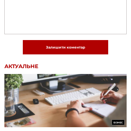
Залишити коментар
АКТУАЛЬНЕ
БІЗНЕС