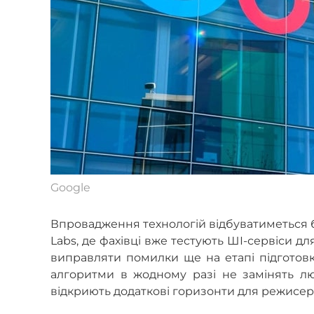
Google
Впровадження технологій відбуватиметься 
Labs, де фахівці вже тестують ШІ-сервіси дл
виправляти помилки ще на етапі підготовк
алгоритми в жодному разі не замінять л
відкриють додаткові горизонти для режисер