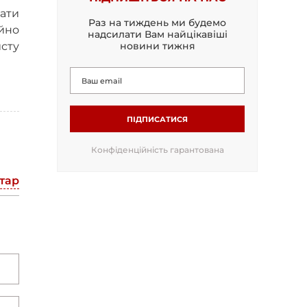
ати
Раз на тиждень ми будемо
йно
надсилати Вам найцікавіші
исту
новини тижня
ПІДПИСАТИСЯ
Конфіденційність гарантована
тар