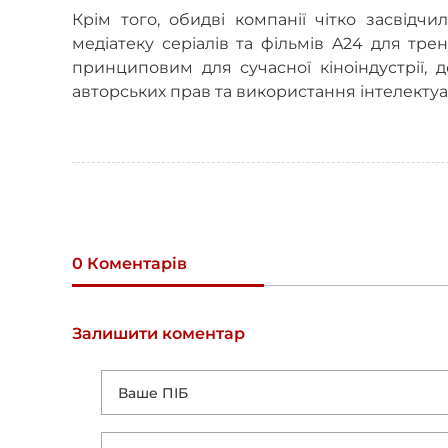
Крім того, обидві компанії чітко засвідч
медіатеку серіалів та фільмів A24 для т
принциповим для сучасної кіноіндустрії, 
авторських прав та використання інтелектуа
0 Коментарів
Залишити коментар