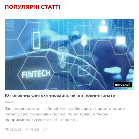
ПОПУЛЯРНІ СТАТТІ
ІННОВАЦІЇ
10 головних фінтех-інновацій, які ви повинні знати
Fintech
Фінансові технології або фінтех - це більше, ніж просто модне
слово у світі фінансових послуг. Користувачі, а також
підприємства наздоганяють тенденці...
12.10.23
13 261
1