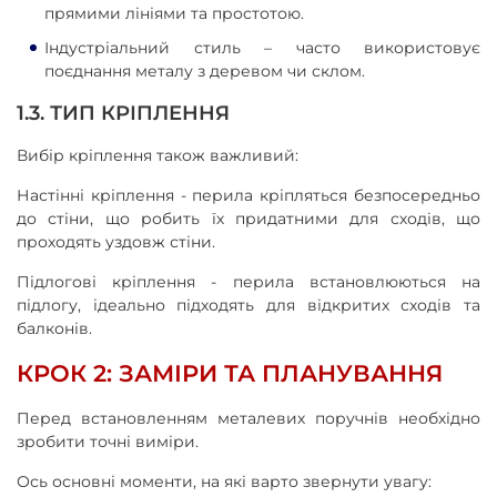
прямими лініями та простотою.
Індустріальний стиль – часто використовує
поєднання металу з деревом чи склом.
1.3. ТИП КРІПЛЕННЯ
Вибір кріплення також важливий:
Настінні кріплення - перила кріпляться безпосередньо
до стіни, що робить їх придатними для сходів, що
проходять уздовж стіни.
Підлогові кріплення - перила встановлюються на
підлогу, ідеально підходять для відкритих сходів та
балконів.
КРОК 2: ЗАМІРИ ТА ПЛАНУВАННЯ
Перед встановленням металевих поручнів необхідно
зробити точні виміри.
Ось основні моменти, на які варто звернути увагу: