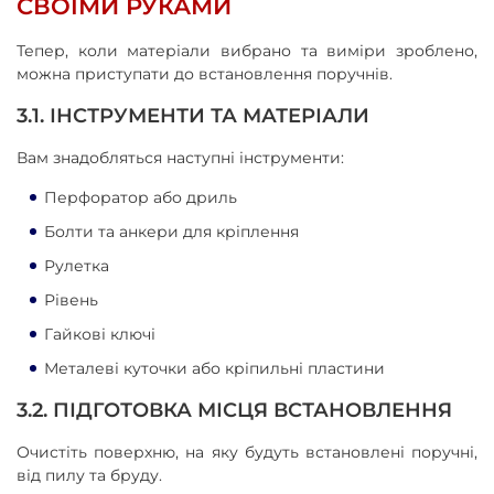
СВОЇМИ РУКАМИ
Тепер, коли матеріали вибрано та виміри зроблено,
можна приступати до встановлення поручнів.
3.1. ІНСТРУМЕНТИ ТА МАТЕРІАЛИ
Вам знадобляться наступні інструменти:
Перфоратор або дриль
Болти та анкери для кріплення
Рулетка
Рівень
Гайкові ключі
Металеві куточки або кріпильні пластини
3.2. ПІДГОТОВКА МІСЦЯ ВСТАНОВЛЕННЯ
Очистіть поверхню, на яку будуть встановлені поручні,
від пилу та бруду.