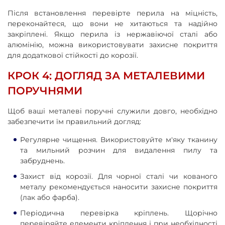
Після встановлення перевірте перила на міцність,
переконайтеся, що вони не хитаються та надійно
закріплені. Якщо перила із нержавіючої сталі або
алюмінію, можна використовувати захисне покриття
для додаткової стійкості до корозії.
КРОК 4: ДОГЛЯД ЗА МЕТАЛЕВИМИ
ПОРУЧНЯМИ
Щоб ваші металеві поручні служили довго, необхідно
забезпечити їм правильний догляд:
Регулярне чищення. Використовуйте м'яку тканину
та мильний розчин для видалення пилу та
забруднень.
Захист від корозії. Для чорної сталі чи кованого
металу рекомендується наносити захисне покриття
(лак або фарба).
Періодична перевірка кріплень. Щорічно
перевіряйте елементи кріплення і при необхідності