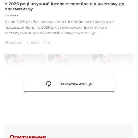
У 2026 році штучний інтелект перейде від ажіотажу до
прагматизму
Аналітика
Якщо 2025 рік був роком, коли ШІ пройшов перевірку на
працездатність, то 2026 рік стане роком практичного
застосування цих технологій. Фокус вже зміщу...
02.01.26
6 524
0
Завантажити ще
Опитування