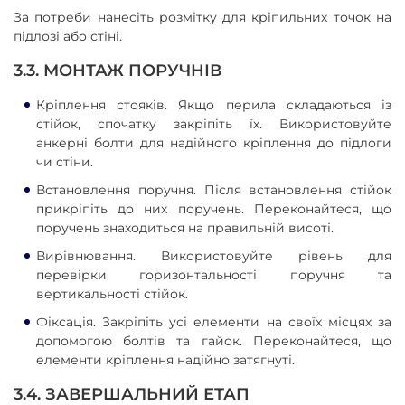
За потреби нанесіть розмітку для кріпильних точок на
підлозі або стіні.
3.3. МОНТАЖ ПОРУЧНІВ
Кріплення стояків. Якщо перила складаються із
стійок, спочатку закріпіть їх. Використовуйте
анкерні болти для надійного кріплення до підлоги
чи стіни.
Встановлення поручня. Після встановлення стійок
прикріпіть до них поручень. Переконайтеся, що
поручень знаходиться на правильній висоті.
Вирівнювання. Використовуйте рівень для
перевірки горизонтальності поручня та
вертикальності стійок.
Фіксація. Закріпіть усі елементи на своїх місцях за
допомогою болтів та гайок. Переконайтеся, що
елементи кріплення надійно затягнуті.
3.4. ЗАВЕРШАЛЬНИЙ ЕТАП