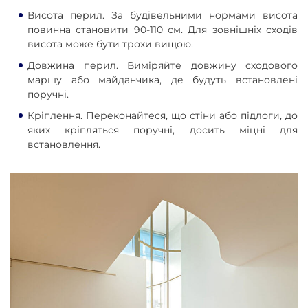
Висота перил. За будівельними нормами висота
повинна становити 90-110 см. Для зовнішніх сходів
висота може бути трохи вищою.
Довжина перил. Виміряйте довжину сходового
маршу або майданчика, де будуть встановлені
поручні.
Кріплення. Переконайтеся, що стіни або підлоги, до
яких кріпляться поручні, досить міцні для
встановлення.