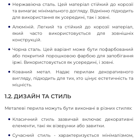
Нержавіюча сталь. Цей матеріал стійкий до корозії
та вимагає мінімального догляду. Відмінно підходить
для використання як усередині, так і зовні.
Алюміній. Легкий та стійкий до корозії матеріал,
який часто використовується для зовнішніх
конструкцій.
Чорна сталь. Цей варіант може бути пофарбований
або покритий порошковою фарбою для запобігання
іржі. Використовується як усередині, і зовні.
Кований метал. Надає перилам декоративного
вигляду, підходить для тих, хто цінує естетичність та
міцність.
1.2. ДИЗАЙН ТА СТИЛЬ
Металеві перила можуть бути виконані в різних стилях:
Класичний стиль зазвичай включає декоративні
елементи, такі як візерунки або завитки.
Сучасний стиль - характеризується мінімалізмом,