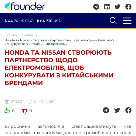
$ 44,76
€ 51,61
₿
64 736 USD
Головна
Новини
Honda та Nissan створюють партнерство щодо електромобілів, щоб
конкурувати з китайськими брендами
HONDA ТА NISSAN СТВОРЮЮТЬ
ПАРТНЕРСТВО ЩОДО
ЕЛЕКТРОМОБІЛІВ, ЩОБ
КОНКУРУВАТИ З КИТАЙСЬКИМИ
БРЕНДАМИ
17.03.24
0
2 160
0
0
Виробники автомобілів співпрацюватимуть над
основними технологіями для електромобілів на основі