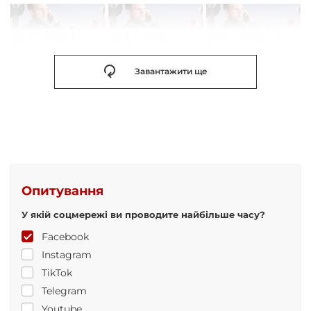
Завантажити ще
Опитування
У якій соцмережі ви проводите найбільше часу?
Facebook
Instagram
TikTok
Telegram
Youtube