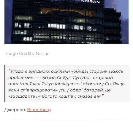
Image Credits: Nissan
Угода є вигідною, оскільки «обидві сторони мають
проблеми», — сказав Сейдзі Сугіура , старший
аналітик Tokai Tokyo Intelligence Laboratory Co. Якщо
вони співпрацюватимуть у сфері батарей, це
«заощадить їм багато коштів», сказав він.
Джерело:
Bloomberg