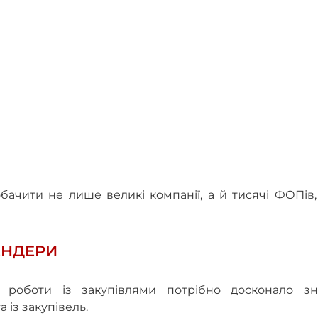
ачити не лише великі компанії, а й тисячі ФОПів,
ЕНДЕРИ
 роботи із закупівлями потрібно досконало зн
 із закупівель.