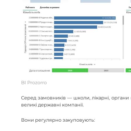
BI Prozorro
Серед замовників — школи, лікарні, органи
великі державні компанії.
Вони регулярно закуповують: