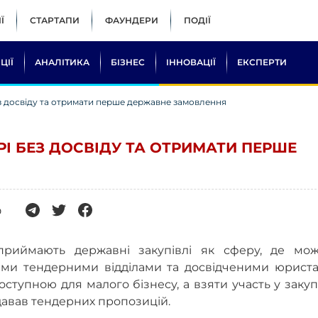
Ї
СТАРТАПИ
ФАУНДЕРИ
ПОДІЇ
ЦІЇ
АНАЛІТИКА
БІЗНЕС
ІННОВАЦІЇ
ЕКСПЕРТИ
ез досвіду та отримати перше державне замовлення
РІ БЕЗ ДОСВІДУ ТА ОТРИМАТИ ПЕРШЕ
0
сприймають державні закупівлі як сферу, де мож
ими тендерними відділами та досвідченими юриста
оступною для малого бізнесу, а взяти участь у закуп
давав тендерних пропозицій.