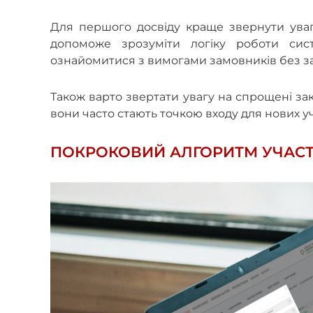
Для першого досвіду краще звернути увагу 
допоможе зрозуміти логіку роботи сис
ознайомитися з вимогами замовників без з
Також варто звертати увагу на спрощені зак
вони часто стають точкою входу для нових у
ПОКРОКОВИЙ АЛГОРИТМ УЧАСТІ