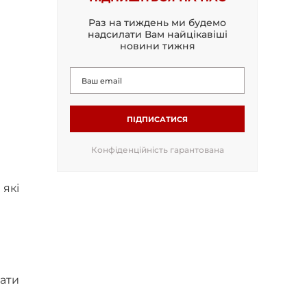
Раз на тиждень ми будемо
надсилати Вам найцікавіші
новини тижня
ПІДПИСАТИСЯ
Конфіденційність гарантована
 які
ати