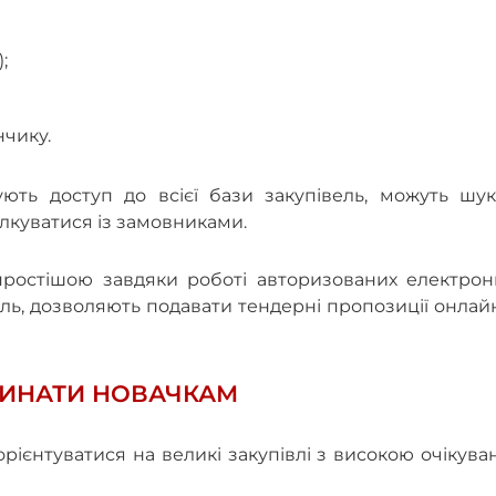
);
нчику.
ть доступ до всієї бази закупівель, можуть шук
ілкуватися із замовниками.
ростішою завдяки роботі авторизованих електрон
ель, дозволяють подавати тендерні пропозиції онлай
ОЧИНАТИ НОВАЧКАМ
ієнтуватися на великі закупівлі з високою очікув