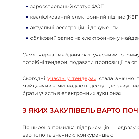
зареєстрований статус ФОП;
кваліфікований електронний підпис (КЕП
актуальні реєстраційні документи;
обліковий запис на електронному майда
Саме через майданчики учасники отримую
потрібні тендери, подавати пропозиції та сп
Сьогодні
участь у тендерах
стала значно п
майданчиків, які надають доступ до закупів
брати участь в електронних аукціонах.
З ЯКИХ ЗАКУПІВЕЛЬ ВАРТО П
Поширена помилка підприємців — одразу ор
вартістю та значною конкуренцією.