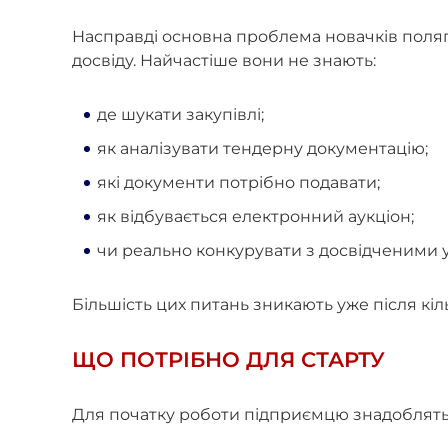
Насправді основна проблема новачків поляга
досвіду. Найчастіше вони не знають:
де шукати закупівлі;
як аналізувати тендерну документацію;
які документи потрібно подавати;
як відбувається електронний аукціон;
чи реально конкурувати з досвідченими
Більшість цих питань зникають уже після кіль
ЩО ПОТРІБНО ДЛЯ СТАРТУ
Для початку роботи підприємцю знадоблять