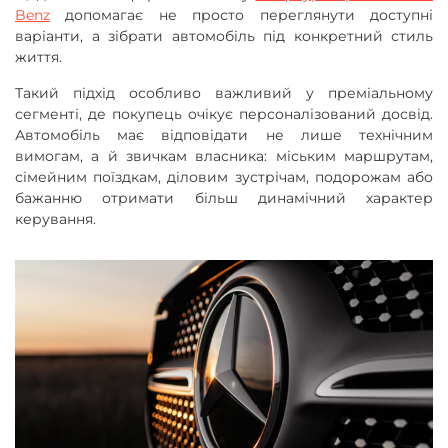
Benz
допомагає не просто переглянути доступні
варіанти, а зібрати автомобіль під конкретний стиль
життя.
Такий підхід особливо важливий у преміальному
сегменті, де покупець очікує персоналізований досвід.
Автомобіль має відповідати не лише технічним
вимогам, а й звичкам власника: міським маршрутам,
сімейним поїздкам, діловим зустрічам, подорожам або
бажанню отримати більш динамічний характер
керування.