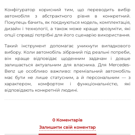
Конфігуратор корисний тим, що переводить вибір
автомобіля з абстрактного рівня в конкретний.
Покупець бачить, як поєднуються модель, комплектація,
дизайн і технології, а також може краще зрозуміти, які
опції справді потрібні для його сценарію використання.
Такий інструмент допомагає уникнути випадкового
вибору. Коли автомобіль зібраний під реальні потреби,
він краще відповідає щоденним задачам і довше
залишається актуальним для власника. Для Mercedes-
Benz це особливо важливо: преміальний автомобіль
має бути не лише статусним, а й персональним
—
з
характером, комфортом і функціональністю, які
відповідають конкретній людині.
0 Коментарів
Залишити свій коментар