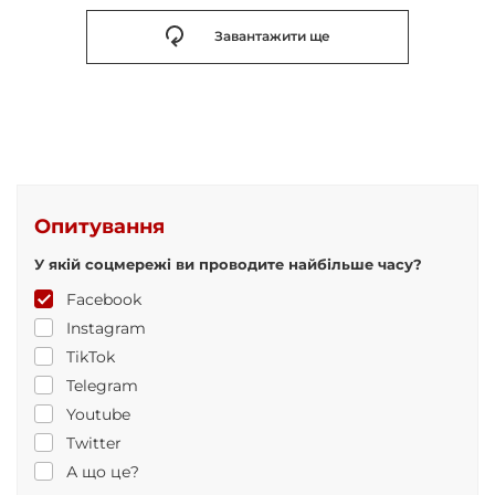
Завантажити ще
Опитування
У якій соцмережі ви проводите найбільше часу?
Facebook
Instagram
TikTok
Telegram
Youtube
Twitter
А що це?