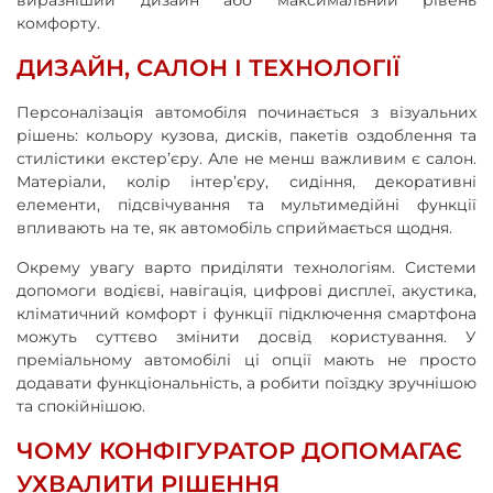
комфорту.
ДИЗАЙН, САЛОН І ТЕХНОЛОГІЇ
Персоналізація автомобіля починається з візуальних
рішень: кольору кузова, дисків, пакетів оздоблення та
стилістики екстер’єру. Але не менш важливим є салон.
Матеріали, колір інтер’єру, сидіння, декоративні
елементи, підсвічування та мультимедійні функції
впливають на те, як автомобіль сприймається щодня.
Окрему увагу варто приділяти технологіям. Системи
допомоги водієві, навігація, цифрові дисплеї, акустика,
кліматичний комфорт і функції підключення смартфона
можуть суттєво змінити досвід користування. У
преміальному автомобілі ці опції мають не просто
додавати функціональність, а робити поїздку зручнішою
та спокійнішою.
ЧОМУ КОНФІГУРАТОР ДОПОМАГАЄ
УХВАЛИТИ РІШЕННЯ