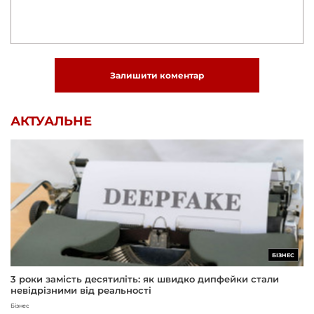
Залишити коментар
АКТУАЛЬНЕ
БІЗНЕС
3 роки замість десятиліть: як швидко дипфейки стали
невідрізними від реальності
Бізнес