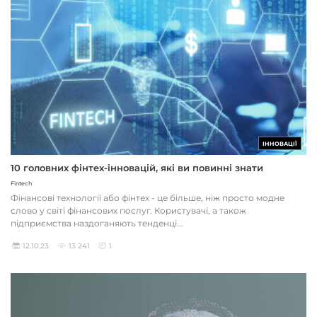
ІННОВАЦІЇ
10 головних фінтех-інновацій, які ви повинні знати
Fintech
Фінансові технології або фінтех - це більше, ніж просто модне
слово у світі фінансових послуг. Користувачі, а також
підприємства наздоганяють тенденці...
12.10.23
13 241
1