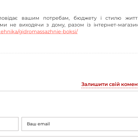
повідає вашим потребам, бюджету і стилю життя
и не виходячи з дому, разом із інтернет-магази
tehnika/gidromassazhnie-boksi/
Залишити свій комен