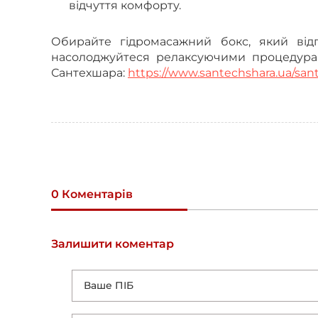
відчуття комфорту.
Обирайте гідромасажний бокс, який від
насолоджуйтеся релаксуючими процедурам
Сантехшара:
https://www.santechshara.ua/san
0 Коментарів
Залишити коментар