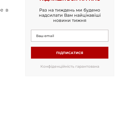
е в
Раз на тиждень ми будемо
надсилати Вам найцікавіші
новини тижня
ПІДПИСАТИСЯ
Конфіденційність гарантована