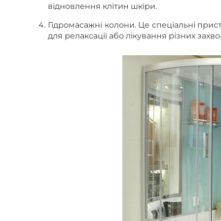
відновлення клітин шкіри.
Гідромасажні колони.
Це спеціальні прис
для релаксації або лікування різних захв