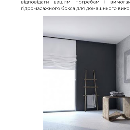
відповідати вашим потребам і вимога
гідромасажного бокса для домашнього вико