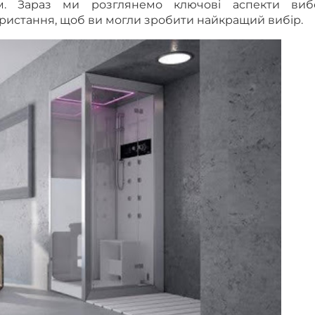
м. Зараз ми розглянемо ключові аспекти виб
ристання, щоб ви могли зробити найкращий вибір.