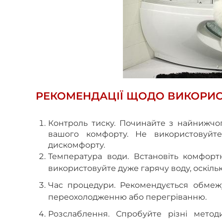
РЕКОМЕНДАЦІЇ ЩОДО ВИКОРИС
Контроль тиску.
Починайте з найнижчого
вашого комфорту. Не використовуйт
дискомфорту.
Температура води.
Встановіть комфорт
використовуйте дуже гарячу воду, оскіль
Час процедури.
Рекомендується обмежу
переохолодженню або перегріванню.
Розслаблення.
Спробуйте різні метод