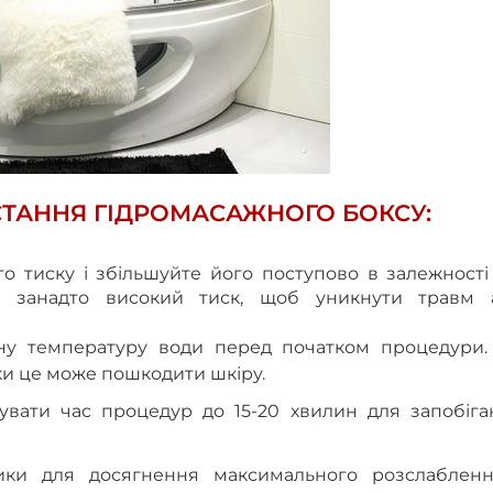
ТАННЯ ГІДРОМАСАЖНОГО БОКСУ:
 тиску і збільшуйте його поступово в залежності 
е занадто високий тиск, щоб уникнути травм 
ну температуру води перед початком процедури.
ки це може пошкодити шкіру.
вати час процедур до 15-20 хвилин для запобіга
ики для досягнення максимального розслабленн