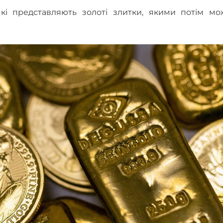
кі представляють золоті злитки, якими потім мо