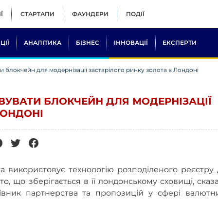
Ї
СТАРТАПИ
ФАУНДЕРИ
ПОДІЇ
ЦІЇ
АНАЛІТИКА
БІЗНЕС
ІННОВАЦІЇ
ЕКСПЕРТИ
 блокчейн для модернізації застарілого ринку золота в Лондоні
ВУВАТИ БЛОКЧЕЙН ДЛЯ МОДЕРНІЗАЦІЇ
ЛОНДОНІ
ка використовує технологію розподіленого реєстру
то, що зберігається в її лондонському сховищі, сказ
івник партнерства та пропозицій у сфері валютни