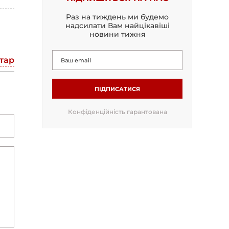
Раз на тиждень ми будемо
надсилати Вам найцікавіші
новини тижня
тар
ПІДПИСАТИСЯ
Конфіденційність гарантована